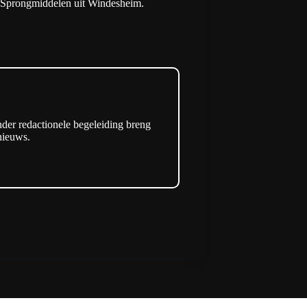
n Sprongmiddelen uit Windesheim.
der redactionele begeleiding breng
enieuws.