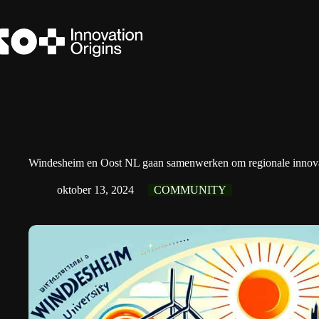
Ga
naar
de
inhoud
Windesheim en Oost NL gaan samenwerken om regionale innovat
oktober 13, 2024
COMMUNITY