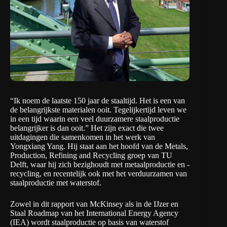
“Ik noem de laatste 150 jaar de staaltijd. Het is een van
de belangrijkste materialen ooit. Tegelijkertijd leven we
in een tijd waarin een veel duurzamere staalproductie
belangrijker is dan ooit.” Het zijn exact die twee
uitdagingen die samenkomen in het werk van
Yongxiang Yang. Hij staat aan het hoofd van de Metals,
Production, Refining and Recycling groep van TU
Delft, waar hij zich bezighoudt met metaalproductie en -
recycling, en recentelijk ook met het verduurzamen van
staalproductie met waterstof.
Zowel in
dit rapport
van McKinsey als in de
IJzer en
Staal Roadmap
van het International Energy Agency
(IEA) wordt staalproductie op basis van waterstof