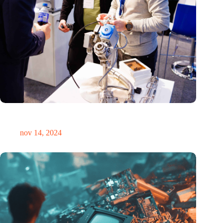
Precisiebeurs: clubhuis, reünie, netwerklocatie, masterclass en
plek voor verwondering
nov 14, 2024