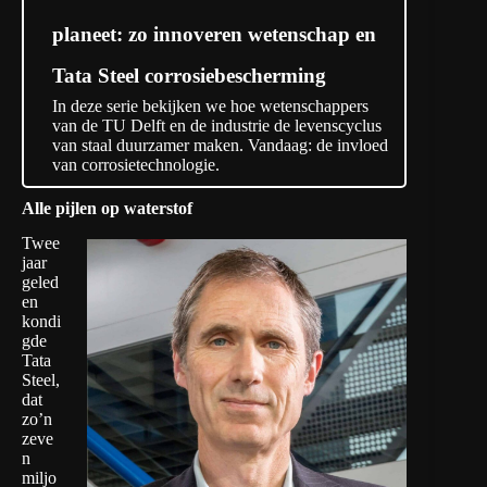
planeet: zo innoveren wetenschap en
Tata Steel corrosiebescherming
In deze serie bekijken we hoe wetenschappers
van de TU Delft en de industrie de levenscyclus
van staal duurzamer maken. Vandaag: de invloed
van corrosietechnologie.
Alle pijlen op waterstof
Twee
jaar
geled
en
kondi
gde
Tata
Steel,
dat
zo’n
zeve
n
miljo