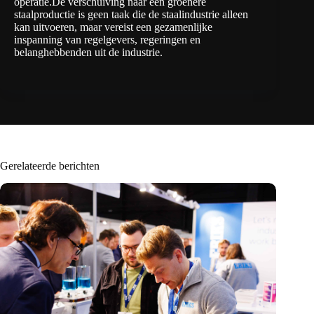
operatie.De verschuiving naar een groenere
staalproductie is geen taak die de staalindustrie alleen
kan uitvoeren, maar vereist een gezamenlijke
inspanning van regelgevers, regeringen en
belanghebbenden uit de industrie.
Gerelateerde berichten