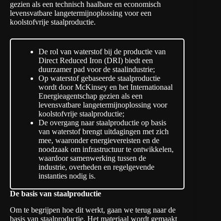
gezien als een technisch haalbare en economisch
levensvatbare langetermijnoplossing voor een
koolstofvrije staalproductie.
De rol van waterstof bij de productie van
Direct Reduced Iron (DRI) biedt een
duurzamer pad voor de staalindustrie;
Op waterstof gebaseerde staalproductie
wordt door McKinsey en het Internationaal
Energieagentschap gezien als een
levensvatbare langetermijnoplossing voor
koolstofvrije staalproductie;
De overgang naar staalproductie op basis
van waterstof brengt uitdagingen met zich
mee, waaronder energievereisten en de
noodzaak om infrastructuur te ontwikkelen,
waardoor samenwerking tussen de
industrie, overheden en regelgevende
instanties nodig is.
De basis van staalproductie
Om te begrijpen hoe dit werkt, gaan we terug naar de
basis van staalproductie. Het materiaal wordt gemaakt