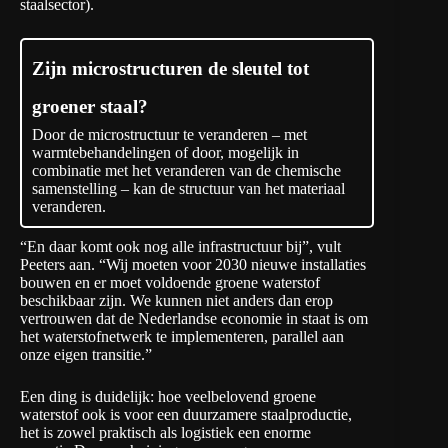
staalsector).
Zijn microstructuren de sleutel tot
groener staal?
Door de microstructuur te veranderen – met
warmtebehandelingen of door, mogelijk in
combinatie met het veranderen van de chemische
samenstelling – kan de structuur van het materiaal
veranderen.
“En daar komt ook nog alle infrastructuur bij”, vult
Peeters aan. “Wij moeten voor 2030 nieuwe installaties
bouwen en er moet voldoende groene waterstof
beschikbaar zijn. We kunnen niet anders dan erop
vertrouwen dat de Nederlandse economie in staat is om
het waterstofnetwerk te implementeren, parallel aan
onze eigen transitie.”
Een ding is duidelijk: hoe veelbelovend groene
waterstof ook is voor een duurzamere staalproductie,
het is zowel praktisch als logistiek een enorme