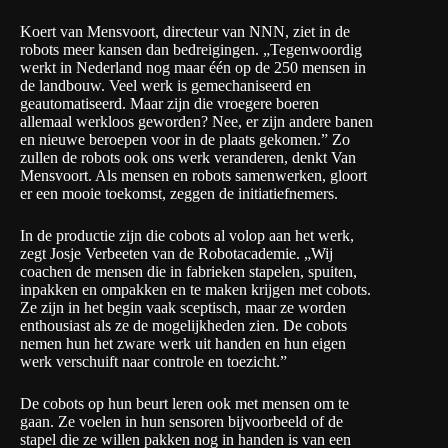
Koert van Mensvoort, directeur van NNN, ziet in de
robots meer kansen dan bedreigingen. „Tegenwoordig
werkt in Nederland nog maar één op de 250 mensen in
de landbouw. Veel werk is gemechaniseerd en
geautomatiseerd. Maar zijn die vroegere boeren
allemaal werkloos geworden? Nee, er zijn andere banen
en nieuwe beroepen voor in de plaats gekomen.” Zo
zullen de robots ook ons werk veranderen, denkt Van
Mensvoort. Als mensen en robots samenwerken, gloort
er een mooie toekomst, zeggen de initiatiefnemers.
In de productie zijn die cobots al volop aan het werk,
zegt Josje Verbeeten van de Robotacademie. „Wij
coachen de mensen die in fabrieken stapelen, spuiten,
inpakken en ompakken en te maken krijgen met cobots.
Ze zijn in het begin vaak sceptisch, maar ze worden
enthousiast als ze de mogelijkheden zien. De cobots
nemen hun het zware werk uit handen en hun eigen
werk verschuift naar controle en toezicht.”
De cobots op hun beurt leren ook met mensen om te
gaan. Ze voelen in hun sensoren bijvoorbeeld of de
stapel die ze willen pakken nog in handen is van een