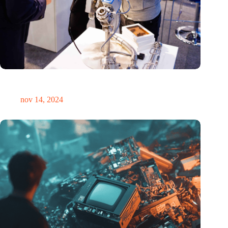
Precisiebeurs: clubhuis, reünie, netwerklocatie, masterclass en
plek voor verwondering
nov 14, 2024