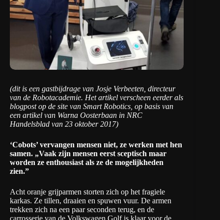
(dit is een gastbijdrage van Josje Verbeeten, directeur
van de Robotacademie. Het artikel verscheen eerder als
blogpost
op de site van Smart Robotics
, op basis van
een artikel van Warna Oosterbaan in NRC
Handelsblad van 23 oktober 2017)
‘Cobots’ vervangen mensen niet, ze werken met hen
samen. „Vaak zijn mensen eerst sceptisch maar
worden ze enthousiast als ze de mogelijkheden
zien.”
Acht oranje grijparmen storten zich op het fragiele
karkas. Ze tillen, draaien en spuwen vuur. De armen
trekken zich na een paar seconden terug, en de
carrosserie van de Volkswagen Golf is klaar voor de