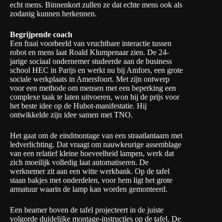
echt mens. Binnenkort zullen ze dat echte mens ook als
zodanig kunnen herkennen.
Begrijpende coach
Een fraai voorbeeld van vruchtbare interactie tussen
robot en mens laat Roald Klumpenaar zien. De 24-
jarige sociaal ondernemer studeerde aan de business
school HEC in Parijs en werkt nu bij Amfors, een grote
sociale werkplaats in Amersfoort. Met zijn ontwerp
voor een methode om mensen met een beperking een
complexe taak te laten uitvoeren, won hij de prijs voor
het beste idee op de Hubot-manifestatie. Hij
ontwikkelde zijn idee samen met TNO.
Het gaat om de eindmontage van een straatlantaarn met
ledverlichting. Dat vraagt om nauwkeurige assemblage
van een relatief kleine hoeveelheid lampen, werk dat
zich moeilijk volledig laat automatiseren. De
werknemer zit aan een witte werkbank. Op de tafel
staan bakjes met onderdelen, voor hem ligt het grote
armatuur waarin de lamp kan worden gemonteerd.
Een beamer boven de tafel projecteert in de juiste
volgorde duidelijke montage-instructies op de tafel. De