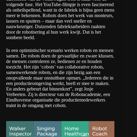
volgende fase. Het YouTube-filmpje is even fascinerend
als onheilspellend, want in de fabriek is bijna geen mens
meer te bekennen. Robots doen het werk van monteurs,
lassers en spuiters – maar dan veel sneller en
nauwkeuriger. Duizenden fabrieksarbeiders raakten
door de robotisering al hun werk kwijt. Dat is het
sombere beeld.
In een optimistischer scenario werken robots en mensen
samen. De robots doen de gevaarlijke en zware klussen,
de mensen controleren ze, bedienen ze en houden
toezicht. Het zijn ‘cobots’ van collaborative robots,
samenwerkende robots, en die zijn bezig aan een
onopvallende maar onstuitbare opmars. „Iedereen die in
een productieomgeving werkt, heeft er mee te maken.
En anders gebeurt dat binnenkort”, zegt Josje
Verbeeten. Zij is directeur van de Robotacademie, een
Eindhovense organisatie die productiemedewerkers
traint in de omgang met cobots.