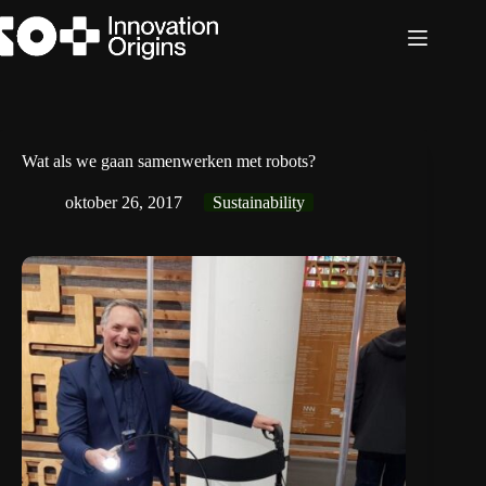
Ga
naar
de
inhoud
Wat als we gaan samenwerken met robots?
oktober 26, 2017
Sustainability