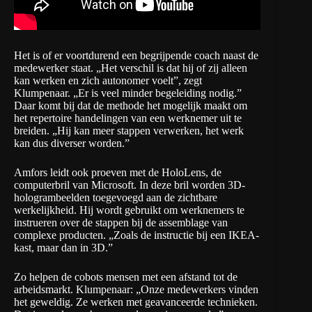
Het is of er voortdurend een begrijpende coach naast de
medewerker staat. „Het verschil is dat hij of zij alleen
kan werken en zich autonomer voelt”, zegt
Klumpenaar. „Er is veel minder begeleiding nodig.”
Daar komt bij dat de methode het mogelijk maakt om
het repertoire handelingen van een werknemer uit te
breiden. „Hij kan meer stappen verwerken, het werk
kan dus diverser worden.”
Amfors leidt ook proeven met de HoloLens, de
computerbril van Microsoft. In deze bril worden 3D-
hologrambeelden toegevoegd aan de zichtbare
werkelijkheid. Hij wordt gebruikt om werknemers te
instrueren over de stappen bij de assemblage van
complexe producten. „Zoals de instructie bij een IKEA-
kast, maar dan in 3D.”
Zo helpen de cobots mensen met een afstand tot de
arbeidsmarkt. Klumpenaar: „Onze medewerkers vinden
het geweldig. Ze werken met geavanceerde technieken.