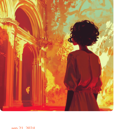
De mogelijkheid om te anticiperen op de toekomst is oneerlijk
verdeeld
sep 21, 2024