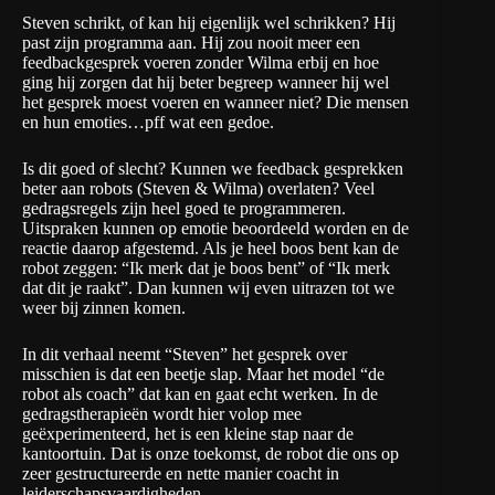
Steven schrikt, of kan hij eigenlijk wel schrikken? Hij
past zijn programma aan. Hij zou nooit meer een
feedbackgesprek voeren zonder Wilma erbij en hoe
ging hij zorgen dat hij beter begreep wanneer hij wel
het gesprek moest voeren en wanneer niet? Die mensen
en hun emoties…pff wat een gedoe.
Is dit goed of slecht? Kunnen we feedback gesprekken
beter aan robots (Steven & Wilma) overlaten? Veel
gedragsregels zijn heel goed te programmeren.
Uitspraken kunnen op emotie beoordeeld worden en de
reactie daarop afgestemd. Als je heel boos bent kan de
robot zeggen: “Ik merk dat je boos bent” of “Ik merk
dat dit je raakt”. Dan kunnen wij even uitrazen tot we
weer bij zinnen komen.
In dit verhaal neemt “Steven” het gesprek over
misschien is dat een beetje slap. Maar het model “de
robot als coach” dat kan en gaat echt werken. In de
gedragstherapieën wordt hier volop mee
geëxperimenteerd, het is een kleine stap naar de
kantoortuin. Dat is onze toekomst, de robot die ons op
zeer gestructureerde en nette manier coacht in
leiderschapsvaardigheden.