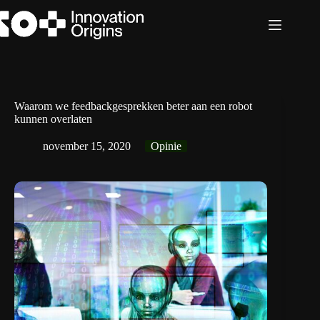
Ga
naar
de
inhoud
Waarom we feedbackgesprekken beter aan een robot
kunnen overlaten
november 15, 2020
Opinie