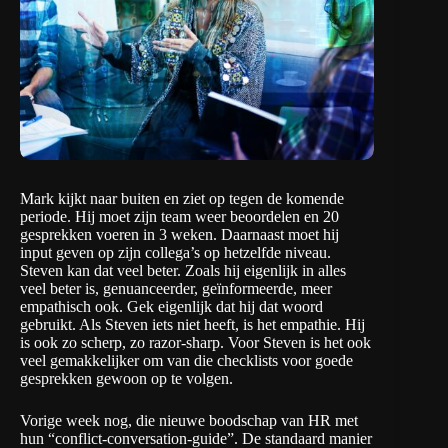
Mark kijkt naar buiten en ziet op tegen de komende
periode. Hij moet zijn team weer beoordelen en 20
gesprekken voeren in 3 weken. Daarnaast moet hij
input geven op zijn collega’s op hetzelfde niveau.
Steven kan dat veel beter. Zoals hij eigenlijk in alles
veel beter is, genuanceerder, geïnformeerde, meer
empathisch ook. Gek eigenlijk dat hij dat woord
gebruikt. Als Steven iets niet heeft, is het empathie. Hij
is ook zo scherp, zo razor-sharp. Voor Steven is het ook
veel gemakkelijker om van die checklists voor goede
gesprekken gewoon op te volgen.
Vorige week nog, die nieuwe boodschap van HR met
hun “conflict-conversation-guide”. De standaard manier