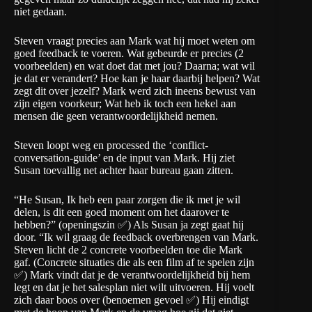
niet gedaan.
Steven vraagt precies aan Mark wat hij moet weten om
goed feedback te voeren. Wat gebeurde er precies (2
voorbeelden) en wat doet dat met jou? Daarna; wat wil
je dat er verandert? Hoe kan je haar daarbij helpen? Wat
zegt dit over jezelf? Mark werd zich ineens bewust van
zijn eigen voorkeur; Wat heb ik toch een hekel aan
mensen die geen verantwoordelijkheid nemen.
Steven loopt weg en processed the ‘conflict-
conversation-guide’ en de input van Mark. Hij ziet
Susan toevallig net achter haar bureau gaan zitten.
“He Susan, Ik heb een paar zorgen die ik met je wil
delen, is dit een goed moment om het daarover te
hebben?” (openingszin ✅) Als Susan ja zegt gaat hij
door. “Ik wil graag de feedback overbrengen van Mark.
Steven licht de 2 concrete voorbeelden toe die Mark
gaf. (Concrete situaties die als een film af te spelen zijn
✅) Mark vindt dat je de verantwoordelijkheid bij hem
legt en dat je het salesplan niet wilt uitvoeren. Hij voelt
zich daar boos over (benoemen gevoel ✅) Hij eindigt