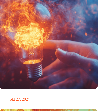
Pas op, disruptie in aantocht!
okt 27, 2024