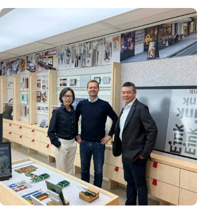
E Ink: Wereldwijd leider in ePaper-technologie vestigt zich in
Eindhoven