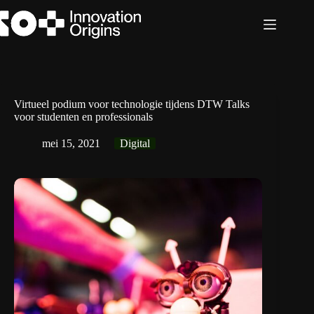
Ga
naar
de
inhoud
Virtueel podium voor technologie tijdens DTW Talks
voor studenten en professionals
mei 15, 2021
Digital