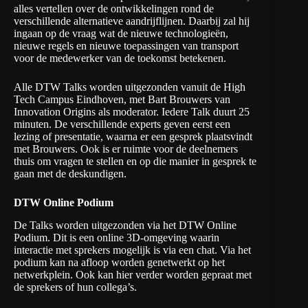
alles vertellen over de ontwikkelingen rond de
verschillende alternatieve aandrijflijnen. Daarbij zal hij
ingaan op de vraag wat de nieuwe technologieën,
nieuwe regels en nieuwe toepassingen van transport
voor de medewerker van de toekomst betekenen.
Alle
DTW Talks
worden uitgezonden vanuit de
High
Tech Campus Eindhoven
, met Bart Brouwers van
Innovation Origins
als moderator. Iedere Talk duurt 25
minuten. De verschillende experts geven eerst een
lezing of presentatie, waarna er een gesprek plaatsvindt
met Brouwers. Ook is er ruimte voor de deelnemers
thuis om vragen te stellen en op die manier in gesprek te
gaan met de deskundigen.
DTW Online Podium
De Talks worden uitgezonden via het DTW Online
Podium. Dit is een online 3D-omgeving waarin
interactie met sprekers mogelijk is via een chat. Via het
podium kan na afloop worden genetwerkt op het
netwerkplein. Ook kan hier verder worden gepraat met
de sprekers of hun collega’s.