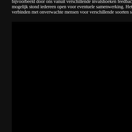
bijvoorbeeld door ons vanuit verschillende invalshoeken feedback
mogelijk stond iedereen open voor eventuele samenwerking. Het 
verbinden met onverwachte mensen voor verschillende soorten