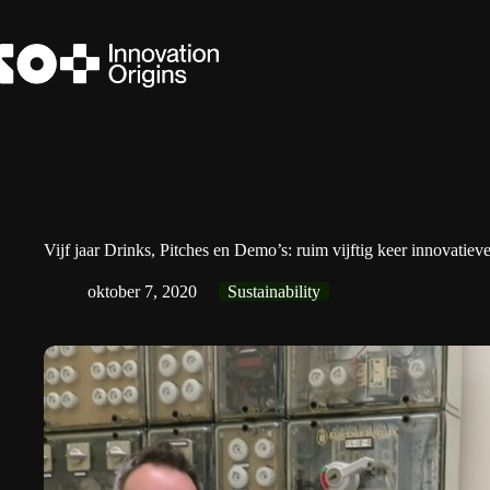
Ga
naar
de
inhoud
Vijf jaar Drinks, Pitches en Demo’s: ruim vijftig keer innovatieve
oktober 7, 2020
Sustainability