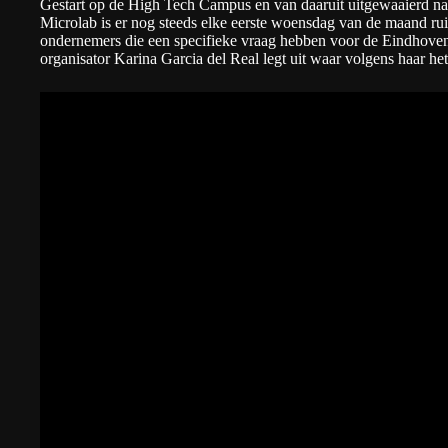
Gestart op de High Tech Campus en van daaruit uitgewaaierd na
Microlab is er nog steeds elke eerste woensdag van de maand rui
ondernemers die een specifieke vraag hebben voor de Eindhove
organisator Karina Garcia del Real legt uit waar volgens haar h