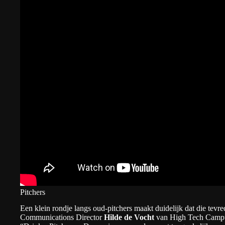
Pitchers
Een klein rondje langs oud-pitchers maakt duidelijk dat die tevr
Communications Director
Hilde de Vocht
van High Tech Campus