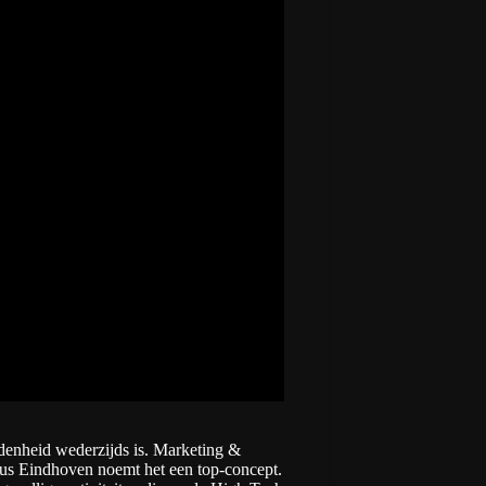
edenheid wederzijds is. Marketing &
 Eindhoven noemt het een top-concept.