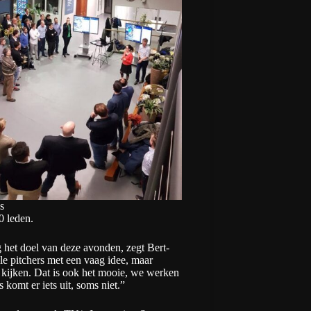
s
0 leden.
 het doel van deze avonden, zegt Bert-
le pitchers met een vaag idee, maar
kijken. Dat is ook het mooie, we werken
komt er iets uit, soms niet.”