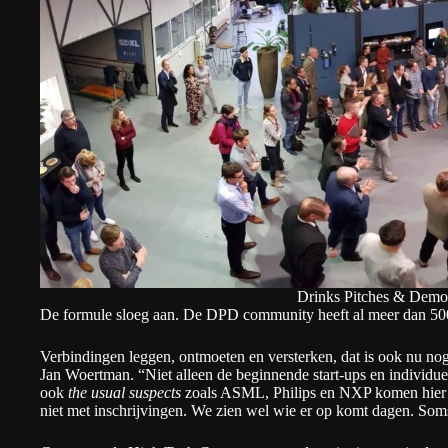
Drinks Pitches & Demo
De formule sloeg aan. De
DPD community
heeft al meer dan 50
Verbindingen leggen, ontmoeten en versterken, dat is ook nu nog
Jan Woertman. “Niet alleen de beginnende start-ups en individue
ook
the usual suspects
zoals ASML, Philips en NXP komen hier 
niet met inschrijvingen. We zien wel wie er op komt dagen. Soms 