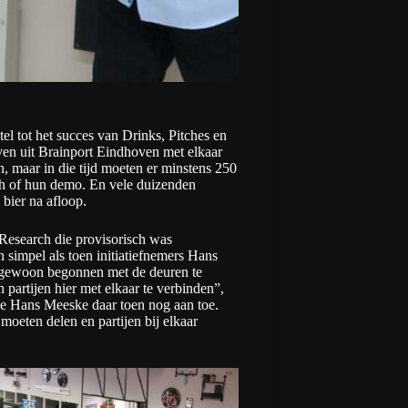
tel tot het succes van Drinks, Pitches en
ven uit Brainport Eindhoven met elkaar
n, maar in die tijd moeten er minstens 250
h of hun demo. En vele duizenden
 bier na afloop.
Research die provisorisch was
n simpel als
toen initiatiefnemers Hans
 gewoon begonnen met de deuren te
 partijen hier met elkaar te verbinden”,
gde Hans Meeske daar toen nog aan toe.
oeten delen en partijen bij elkaar