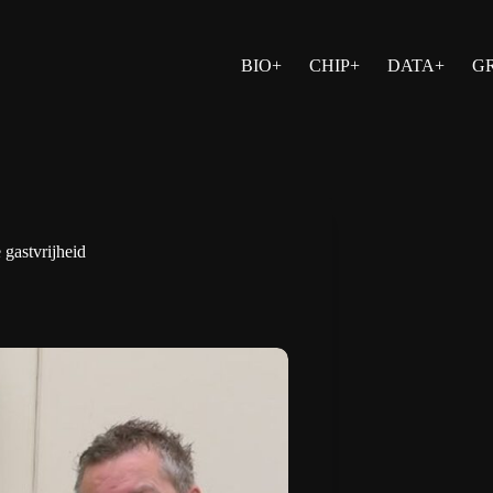
BIO+
CHIP+
DATA+
G
 gastvrijheid