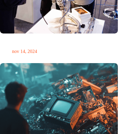
Precisiebeurs: clubhuis, reünie, netwerklocatie, masterclass en
plek voor verwondering
nov 14, 2024