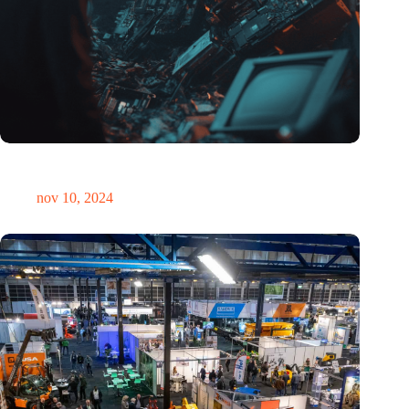
Hoeveelheid elektronisch afval dreigt te exploderen door AI-
revolutie
nov 10, 2024