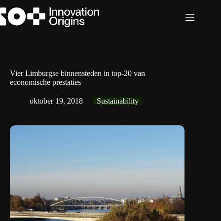
Ga
naar
de
inhoud
Vier Limburgse binnensteden in top-20 van
economische prestaties
oktober 19, 2018
Sustainability