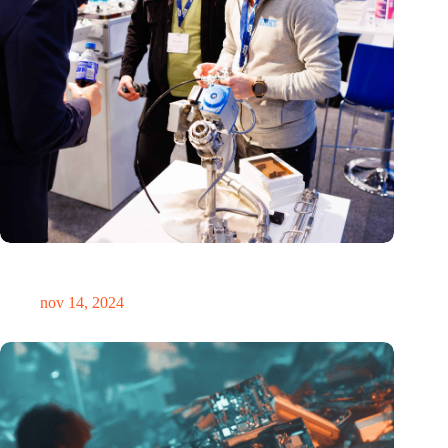
Precisiebeurs: clubhuis, reünie, netwerklocatie, masterclass en
plek voor verwondering
nov 14, 2024