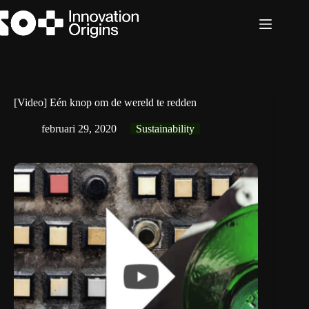
Ga
naar
de
inhoud
[Video] Eén knop om de wereld te redden
februari 29, 2020
Sustainability