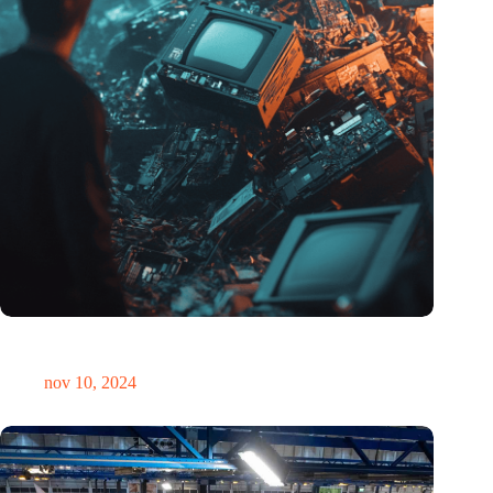
Hoeveelheid elektronisch afval dreigt te exploderen door AI-
revolutie
nov 10, 2024