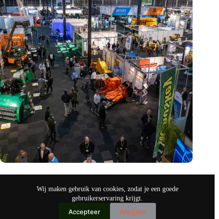
Vakbeurs Recycling 2024: toekomst van circulaire economie
legt accent op de rol van AI
Wij maken gebruik van cookies, zodat je een goede
nov 9, 2024
gebruikerservaring krijgt.
Accepteer
Afwijzen