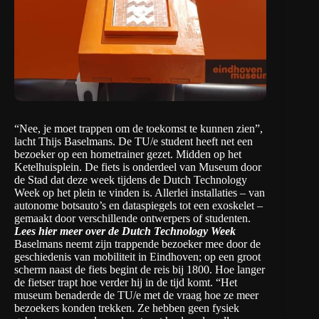
“Nee, je moet trappen om de toekomst te kunnen zien”,
lacht Thijs Baselmans. De TU/e student heeft net een
bezoeker op een hometrainer gezet. Midden op het
Ketelhuisplein. De fiets is onderdeel van
Museum door
de Stad
dat deze week tijdens de Dutch Technology
Week op het plein te vinden is. Allerlei installaties – van
autonome botsauto’s en dataspiegels tot een exoskelet –
gemaakt door verschillende ontwerpers of studenten.
Lees hier meer over de Dutch Technology Week
Baselmans neemt zijn trappende bezoeker mee door de
geschiedenis van mobiliteit in Eindhoven; op een groot
scherm naast de fiets begint de reis bij 1800. Hoe langer
de fietser trapt hoe verder hij in de tijd komt. “Het
museum benaderde de TU/e met de vraag hoe ze meer
bezoekers konden trekken. Ze hebben geen fysiek