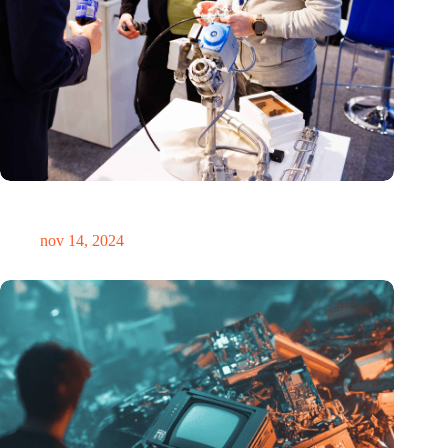
Precisiebeurs: clubhuis, reünie, netwerklocatie, masterclass en
plek voor verwondering
nov 14, 2024