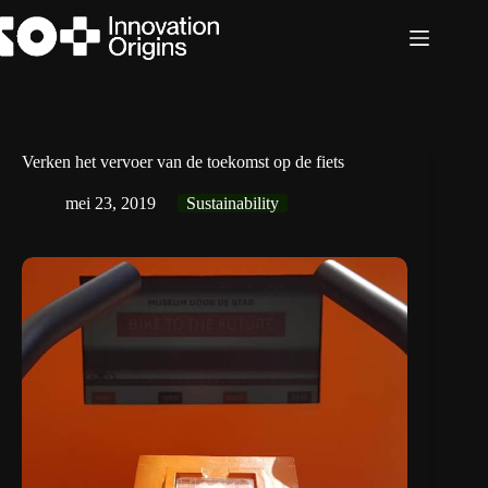
Ga
naar
de
inhoud
Verken het vervoer van de toekomst op de fiets
mei 23, 2019
Sustainability