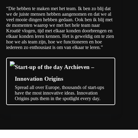
“Die hebben te maken met het team. Ik ben zo blij dat
we de juiste mensen hebben aangenomen en dat we al
veel mooie dingen hebben gedaan. Ook ben ik blij met
de momenten waarop we met het hele team naar
Kroatië vlogen, tijd met elkaar konden doorbrengen en
elkaar konden leren kennen. Het is geweldig om te zien
hoe we als team zijn, hoe we functioneren en hoe
iedereen zo enthousiast is om van elkaar te leren.”
Start-up of the day Archieven –
Innovation Origins
Spread all over Europe, thousands of start-ups
have the most innovative ideas. Innovation
Origins puts them in the spotlight every day.