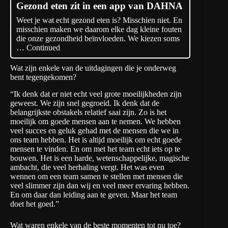
Gezond eten zit in een app van DAHNA
Weet je wat echt gezond eten is? Misschien niet. En
misschien maken we daarom elke dag kleine fouten
die onze gezondheid beïnvloeden. We kiezen soms
…
Continued
Wat zijn enkele van de uitdagingen die je onderweg
bent tegengekomen?
“Ik denk dat er niet echt veel grote moeilijkheden zijn
geweest. We zijn snel gegroeid. Ik denk dat de
belangrijkste obstakels relatief saai zijn. Zo is het
moeilijk om goede mensen aan te nemen. We hebben
veel succes en geluk gehad met de mensen die we in
ons team hebben. Het is altijd moeilijk om echt goede
mensen te vinden. En om met het team echt iets op te
bouwen. Het is een harde, wetenschappelijke, magische
ambacht, die veel herhaling vergt. Het was even
wennen om een team samen te stellen met mensen die
veel slimmer zijn dan wij en veel meer ervaring hebben.
En om daar dan leiding aan te geven. Maar het team
doet het goed.”
Wat waren enkele van de beste momenten tot nu toe?