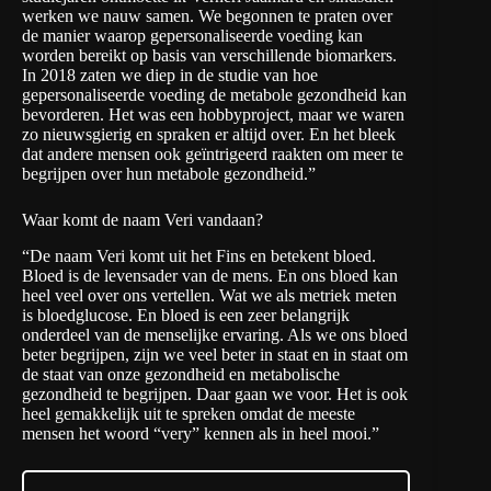
werken we nauw samen. We begonnen te praten over
de manier waarop gepersonaliseerde voeding kan
worden bereikt op basis van verschillende biomarkers.
In 2018 zaten we diep in de studie van hoe
gepersonaliseerde voeding de metabole gezondheid kan
bevorderen. Het was een hobbyproject, maar we waren
zo nieuwsgierig en spraken er altijd over. En het bleek
dat andere mensen ook geïntrigeerd raakten om meer te
begrijpen over hun metabole gezondheid.”
Waar komt de naam Veri vandaan?
“De naam Veri komt uit het Fins en betekent bloed.
Bloed is de levensader van de mens. En ons bloed kan
heel veel over ons vertellen. Wat we als metriek meten
is bloedglucose. En bloed is een zeer belangrijk
onderdeel van de menselijke ervaring. Als we ons bloed
beter begrijpen, zijn we veel beter in staat en in staat om
de staat van onze gezondheid en metabolische
gezondheid te begrijpen. Daar gaan we voor. Het is ook
heel gemakkelijk uit te spreken omdat de meeste
mensen het woord “very” kennen als in heel mooi.”