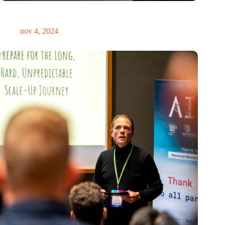
Global Innovation Alliance koppelt Nederlandse en
Singaporese startups
nov 4, 2024