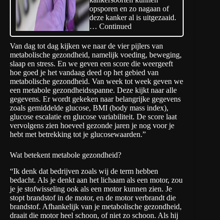
opsporen en zo nagaan of
deze kanker al is uitgezaaid.
…
Continued
Van dag tot dag kijken we naar de vier pijlers van
metabolische gezondheid, namelijk voeding, beweging,
slaap en stress. En we geven een score die weergeeft
hoe goed je het vandaag deed op het gebied van
metabolische gezondheid. Van week tot week geven we
een metabole gezondheidsspanne. Deze kijkt naar alle
gegevens. Er wordt gekeken naar belangrijke gegevens
zoals gemiddelde glucose, BMI (body mass index),
glucose escalatie en glucose variabiliteit. De score laat
vervolgens zien hoeveel gezonde jaren je nog voor je
hebt met betrekking tot je glucosewaarden.”
Wat betekent metabole gezondheid?
“Ik denk dat bedrijven zoals wij de term hebben
bedacht. Als je denkt aan het lichaam als een motor, zou
je je stofwisseling ook als een motor kunnen zien. Je
stopt brandstof in de motor, en de motor verbrandt die
brandstof. Afhankelijk van je metabolische gezondheid,
draait die motor heel schoon, of niet zo schoon. Als hij