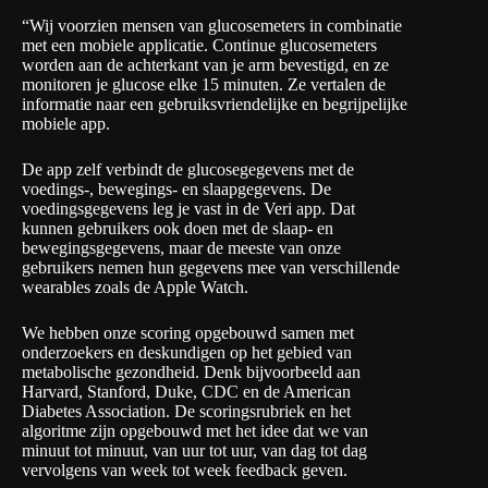
“Wij voorzien mensen van glucosemeters in combinatie
met een mobiele applicatie. Continue glucosemeters
worden aan de achterkant van je arm bevestigd, en ze
monitoren je glucose elke 15 minuten. Ze vertalen de
informatie naar een gebruiksvriendelijke en begrijpelijke
mobiele app.
De app zelf verbindt de glucosegegevens met de
voedings-, bewegings- en slaapgegevens. De
voedingsgegevens leg je vast in de Veri app. Dat
kunnen gebruikers ook doen met de slaap- en
bewegingsgegevens, maar de meeste van onze
gebruikers nemen hun gegevens mee van verschillende
wearables zoals de Apple Watch.
We hebben onze scoring opgebouwd samen met
onderzoekers en deskundigen op het gebied van
metabolische gezondheid. Denk bijvoorbeeld aan
Harvard, Stanford, Duke, CDC en de
American
Diabetes Association
. De scoringsrubriek en het
algoritme zijn opgebouwd met het idee dat we van
minuut tot minuut, van uur tot uur, van dag tot dag
vervolgens van week tot week feedback geven.