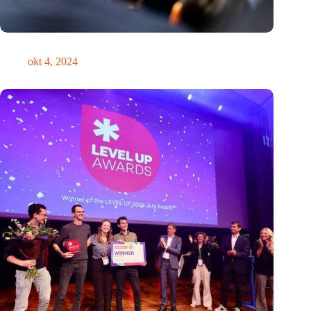
‘Het is nooit te laat om de koers te verleggen’
okt 4, 2024