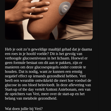
Heb je ooit zo’n geweldige maaltijd gehad dat je daarna
een roes in je hoofd voelde? Dit is het gevolg van
verhoogde glucoseniveaus in het lichaam. Hoewel er
geen formule bestaat om dit aan te pakken, zijn er
manieren om deze glucosespiegels onder controle te
houden. Dat is nodig, want ze kunnen een ernstig
negatief effect op iemands gezondheid hebben.
Veri
heeft een wearable ontwikkeld die meet hoe voedsel de
glucose in ons bloed beïnvloedt. In deze aflevering van
Start-up of the day
vertelt Anttoni Aniebonam, een van
de oprichters van Veri, meer over de start-up en het
belang van metabole gezondheid.
Wat doen jullie bij Veri?