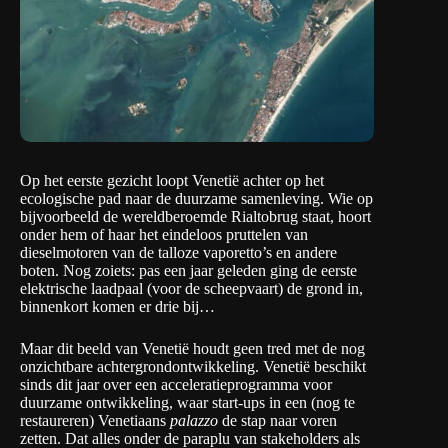
Op het eerste gezicht loopt Venetië achter op het
ecologische pad naar de duurzame samenleving. Wie op
bijvoorbeeld de wereldberoemde Rialtobrug staat, hoort
onder hem of haar het eindeloos pruttelen van
dieselmotoren van de talloze vaporetto’s en andere
boten. Nog zoiets: pas een jaar geleden ging de eerste
elektrische laadpaal (voor de scheepvaart) de grond in,
binnenkort komen er drie bij…
Maar dit beeld van Venetië houdt geen tred met de nog
onzichtbare achtergrondontwikkeling. Venetië beschikt
sinds dit jaar over een acceleratieprogramma voor
duurzame ontwikkeling, waar start-ups in een (nog te
restaureren) Venetiaans
palazzo
de stap naar voren
zetten. Dat alles onder de paraplu van stakeholders als