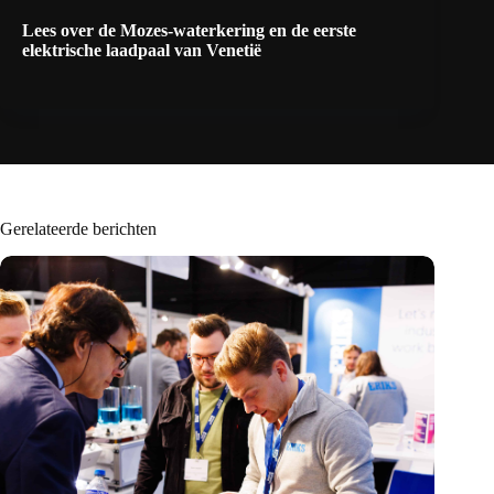
Lees over de
Mozes-waterkering
en de eerste
elektrische laadpaal
van
Venetië
Gerelateerde berichten