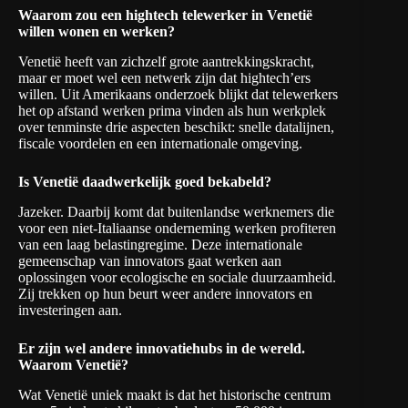
Waarom zou een hightech telewerker in Venetië
willen wonen en werken?
Venetië heeft van zichzelf grote aantrekkingskracht,
maar er moet wel een netwerk zijn dat hightech’ers
willen. Uit Amerikaans onderzoek blijkt dat telewerkers
het op afstand werken prima vinden als hun werkplek
over tenminste drie aspecten beschikt: snelle datalijnen,
fiscale voordelen en een internationale omgeving.
Is Venetië daadwerkelijk goed bekabeld?
Jazeker. Daarbij komt dat buitenlandse werknemers die
voor een niet-Italiaanse onderneming werken profiteren
van een laag belastingregime. Deze internationale
gemeenschap van innovators gaat werken aan
oplossingen voor ecologische en sociale duurzaamheid.
Zij trekken op hun beurt weer andere innovators en
investeringen aan.
Er zijn wel andere innovatiehubs in de wereld.
Waarom Venetië?
Wat Venetië uniek maakt is dat het historische centrum