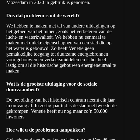
Mozesdam in 2020 in gebruik is genomen.
Dus dat probleem is uit de wereld?
We hebben te maken met tal van andere uitdagingen op
het gebied van het milieu, zoals het verbeteren van de
lucht- en waterkwaliteit. We hebben nu eenmaal te
maken met unieke eigenschappen van een stad die op
het water is gebouwd. Zo heeft Venetië geen
gemakkelijke toegang tot duurzame energiebronnen
voor gebouwen en verkeersmiddelen en is het heel
lastig om al die historische gebouwen energieneutraal te
maken.
Wat is de grootste uitdaging voor de sociale
duurzaamheid?
De bevolking van het historisch centrum neemt elk jaar
in omvang af. In zestig jaar tijd is de stad met tweederde
gekrompen. Venetië heeft nu nog maar zo’n 50.000
inwoners.
Hoe wilt u de problemen aanpakken?
Gekscherend zeg ik wel eens: laten we van Venetië een