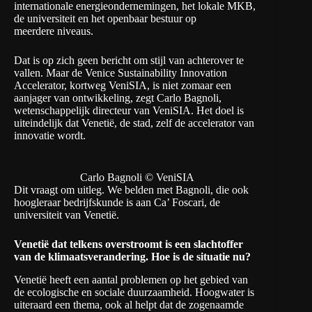
internationale energieondernemingen, het lokale MKB,
de universiteit en het openbaar bestuur op
meerdere niveaus.
Dat is op zich geen bericht om stijl van achterover te
vallen. Maar de Venice Sustainability Innovation
Accelerator, kortweg
VeniSIA
, is niet zomaar een
aanjager van ontwikkeling, zegt Carlo Bagnoli,
wetenschappelijk directeur van VeniSIA. Het doel is
uiteindelijk dat Venetië, de stad, zelf de accelerator van
innovatie wordt.
Carlo Bagnoli © VeniSIA
Dit vraagt om uitleg. We belden met Bagnoli, die ook
hoogleraar bedrijfskunde is aan
Ca’ Foscari
, de
universiteit van Venetië.
Venetië dat telkens overstroomt is een slachtoffer
van de klimaatsverandering. Hoe is de situatie nu?
Venetië heeft een aantal problemen op het gebied van
de ecologische en sociale duurzaamheid. Hoogwater is
uiteraard een thema, ook al helpt dat de zogenaamde