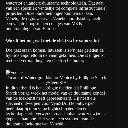
waterstof en andere duurzame technologieën. Dat gaat
van een specifiek ventieltje tot complete infrastructurele
projecten. Onze ondernemingen kunnen dat aan.
Veneto, de regio waarvan Venetië hoofdstad is, heeft
een van de hoogste percentages van MKB-
ondernemingen van Europa.
Wordt het nog wat met de elektrische vaporetto?
Die gaat eraan komen. Intussen is zo’n jaar geleden de
hybride vaporetto in de vaart gekomen. Die is uitgerust
met een verbrandings- en elektrische motor.
Dream of Winter gondola for Venice by Philippe Starck
@ VeniSIA
In dit verband is het aardig te melden dat Phillippe
Starck vorige week het model van de duurzame gondel
van de toekomst heeft gepresenteerd, Hij heeft die
speciaal ontwerpen voor VeniSIA. De ontwerper
heeft daarbij duurzame hightechmaterialen en -
technologie erin verwerkt, zoals biohars van zeewier en
geperste bamboe. Het vormt een symbool van de
duurzame toekomst van Venetië.