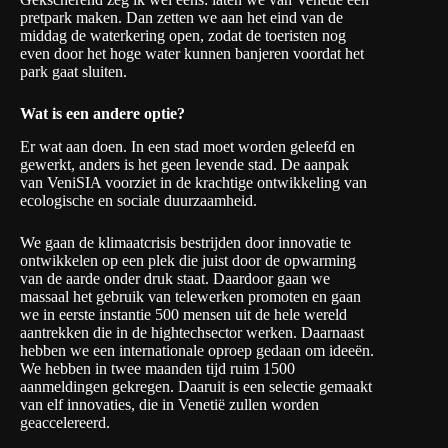
pretpark maken. Dan zetten we aan het eind van de
middag de waterkering open, zodat de toeristen nog
even door het hoge water kunnen banjeren voordat het
park gaat sluiten.
Wat is een andere optie?
Er wat aan doen. In een stad moet worden geleefd en
gewerkt, anders is het geen levende stad. De aanpak
van VeniSIA voorziet in de krachtige ontwikkeling van
ecologische en sociale duurzaamheid.
We gaan de klimaatcrisis bestrijden door innovatie te
ontwikkelen op een plek die juist door de opwarming
van de aarde onder druk staat. Daardoor gaan we
massaal het gebruik van telewerken promoten en gaan
we in eerste instantie 500 mensen uit de hele wereld
aantrekken die in de hightechsector werken. Daarnaast
hebben we een internationale oproep gedaan om ideeën.
We hebben in twee maanden tijd ruim 1500
aanmeldingen gekregen. Daaruit is een selectie gemaakt
van elf innovaties, die in Venetië zullen worden
geaccelereerd.