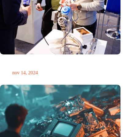
Precisiebeurs: clubhuis, reünie, netwerklocatie, masterclass en
plek voor verwondering
nov 14, 2024