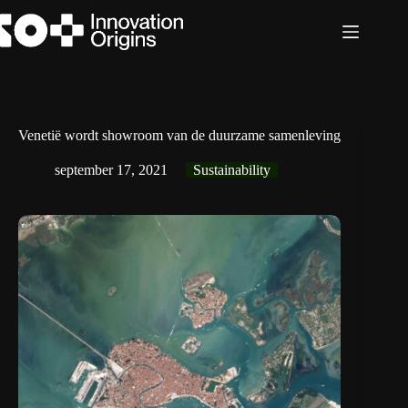
Ga
naar
de
inhoud
Venetië wordt showroom van de duurzame samenleving
september 17, 2021
Sustainability