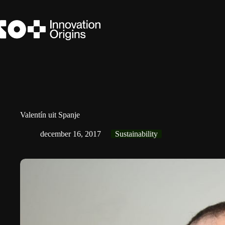
Ga
naar
de
inhoud
Valentín uit Spanje
december 16, 2017
Sustainability