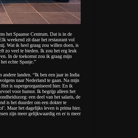
s het Spaanse Centrum. Dat is in de
lk weekend zit daar het restaurant vol
ij. Wat ik heel graag zou willen doen, is
t zo veel te bieden. Ik zou het erg leuk
en. In de toekomst zou ik graag mijn
 het echte Spanje.”
andere landen. “Ik ben een jaar in India
ervolgens naar Nederland te gaan. Na mijn
 Het is supergeorganiseerd hier. En ik
voel voor humor. Ik begrijp alleen het
ndheidszorg: een deel van het salaris, de
end is het duurder om een dokter te
. Maar het dagelijks leven is prima hier.
nsen zijn meer gelijkwaardig en er is meer