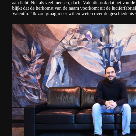
aan licht. Net als veel mensen, dacht Valentín ook dat het van d
blijkt dat de herkomst van de naam voorkomt uit de luciferfabriek
Valentín: “Ik zou graag meer willen weten over de geschiedenis 