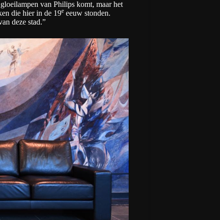
e gloeilampen van Philips komt, maar het
e
en die hier in de 19
eeuw stonden.
van deze stad.”