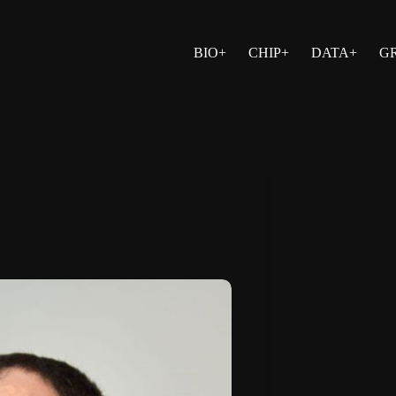
BIO+
CHIP+
DATA+
G