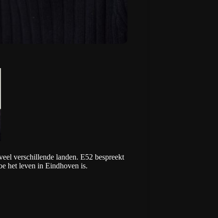
eel verschillende landen. E52 bespreekt
oe het leven in Eindhoven is.