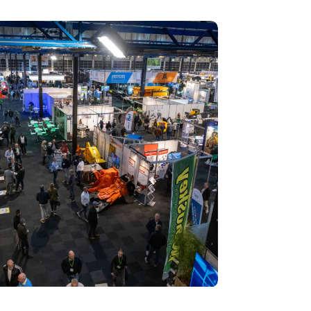
ecycling 2024: toekomst van circulaire economie
 op de rol van AI