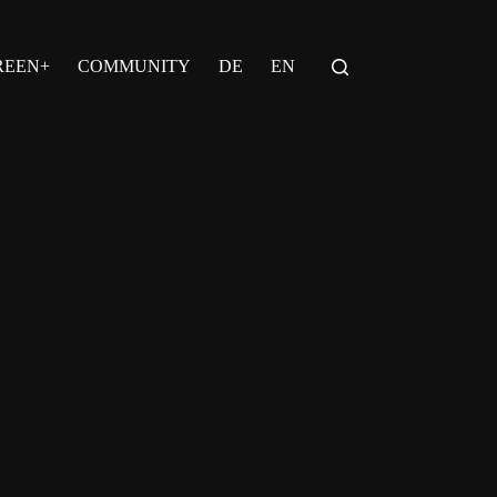
REEN+
COMMUNITY
DE
EN