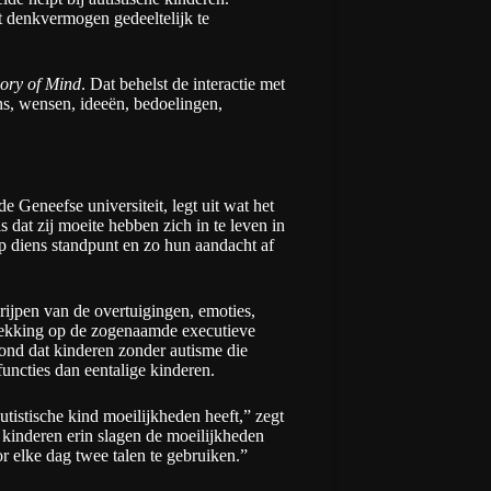
t denkvermogen gedeeltelijk te
ory of Mind
. Dat behelst de interactie met
s, wensen, ideeën, bedoelingen,
 Geneefse universiteit, legt uit wat het
dat zij moeite hebben zich in te leven in
p diens standpunt en zo hun aandacht af
rijpen van de overtuigingen, emoties,
rekking op de zogenaamde executieve
ond dat kinderen zonder autisme die
uncties dan eentalige kinderen.
utistische kind moeilijkheden heeft,” zegt
 kinderen erin slagen de moeilijkheden
 elke dag twee talen te gebruiken.”