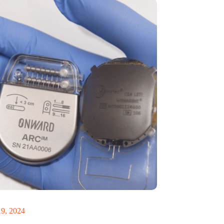
besturen verlamde ledematen
19, 2024