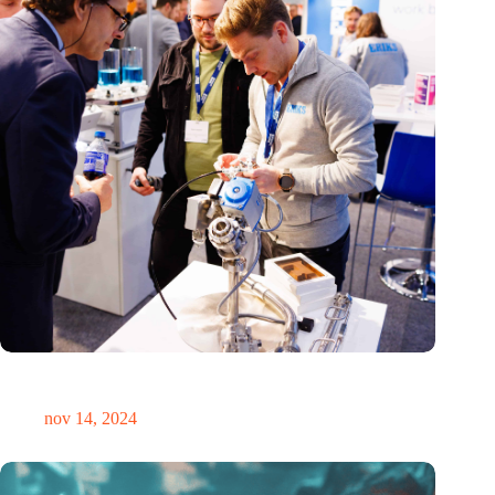
Precisiebeurs: clubhuis, reünie, netwerklocatie, masterclass en
plek voor verwondering
nov 14, 2024