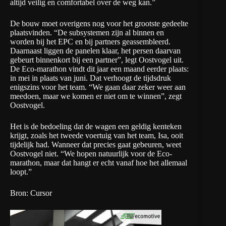
altijd veilig en comfortabel over de weg kan.”
De bouw moet overigens nog voor het grootste gedeelte
plaatsvinden. “De subsystemen zijn al binnen en
worden bij het EPC en bij partners geassembleerd.
Daarnaast liggen de panelen klaar, het persen daarvan
gebeurt binnenkort bij een partner”, legt Oostvogel uit.
De Eco-marathon vindt dit jaar een maand eerder plaats:
in mei in plaats van juni. Dat verhoogt de tijdsdruk
enigszins voor het team. “We gaan daar zeker weer aan
meedoen, maar we komen er niet om te winnen”, zegt
Oostvogel.
Het is de bedoeling dat de wagen een geldig kenteken
krijgt, zoals het tweede voertuig van het team, Isa, ooit
tijdelijk had. Wanneer dat precies gaat gebeuren, weet
Oostvogel niet. “We hopen natuurlijk voor de Eco-
marathon, maar dat hangt er echt vanaf hoe het allemaal
loopt.”
Bron: Cursor