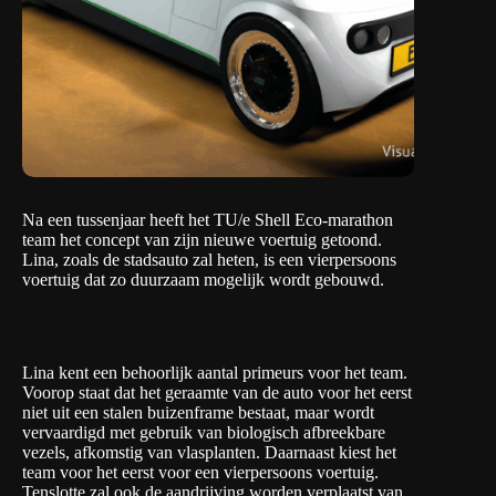
Na een tussenjaar heeft het TU/e Shell Eco-marathon
team het concept van zijn nieuwe voertuig getoond.
Lina, zoals de stadsauto zal heten, is een vierpersoons
voertuig dat zo duurzaam mogelijk wordt gebouwd.
Lina kent een behoorlijk aantal primeurs voor het team.
Voorop staat dat het geraamte van de auto voor het eerst
niet uit een stalen buizenframe bestaat, maar wordt
vervaardigd met gebruik van biologisch afbreekbare
vezels, afkomstig van vlasplanten. Daarnaast kiest het
team voor het eerst voor een vierpersoons voertuig.
Tenslotte zal ook de aandrijving worden verplaatst van