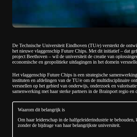
De Technische Universiteit Eindhoven (TU/e) versterkt de ontwi
het nieuwe vlaggenschip Future Chips. Met dit initiatief – dat ge
project
Beethoven
– wil de universiteit de creatie van oplossing
economische en geopolitieke uitdagingen in het domein versnell
Het vlaggenschip Future Chips is een strategische samenwerking 
instituten en afdelingen van de TU/e om de multidisciplinaire on
versnellen op het gebied van onderwijs, onderzoek en valorisatie. 
samenwerking met haar sterke partners in de Brainport regio en 
Waarom dit belangrijk is
Om haar leiderschap in de halfgeleiderindustrie te behouden,
zonder de bijdrage van haar belangrijkste universiteit.