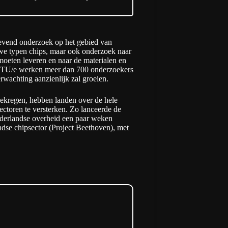
ngevend onderzoek op het gebied van
uwe typen chips, maar ook onderzoek naar
moeten leveren en naar de materialen en
e TU/e werken meer dan 700 onderzoekers
rwachting aanzienlijk zal groeien.
gekregen, hebben landen over de hele
ctoren te versterken. Zo lanceerde de
derlandse overheid een paar weken
andse chipsector (Project Beethoven), met