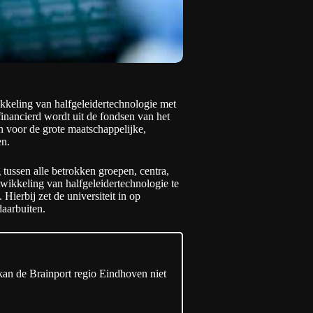
kkeling van halfgeleidertechnologie met
financierd wordt uit de fondsen van het
en voor de grote maatschappelijke,
en.
tussen alle betrokken groepen, centra,
twikkeling van halfgeleidertechnologie te
Hierbij zet de universiteit in op
daarbuiten.
 kan de Brainport regio Eindhoven niet