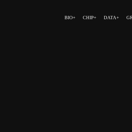
BIO+
CHIP+
DATA+
G