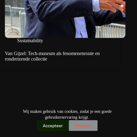
Sustainability
Van Gijzel: Tech-museum als fenomenenroute en
rondreizende collectie
Wij maken gebruik van cookies, zodat je een goede
gebruikerservaring krijgt.
Accepteer
Afwijzen
Copyright © 2026
IO+ Archief