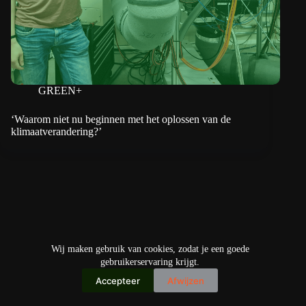
GREEN+
‘Waarom niet nu beginnen met het oplossen van de
klimaatverandering?’
Wij maken gebruik van cookies, zodat je een goede
gebruikerservaring krijgt.
Accepteer
Afwijzen
Copyright © 2026
IO+ Archief