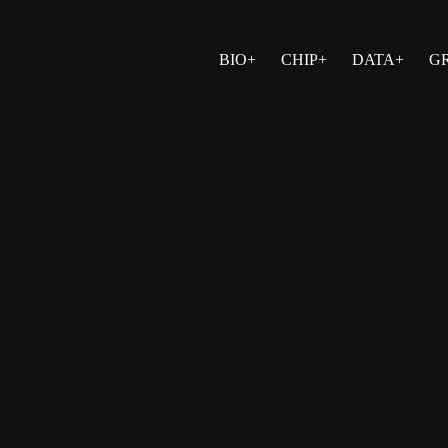
BIO+
CHIP+
DATA+
G