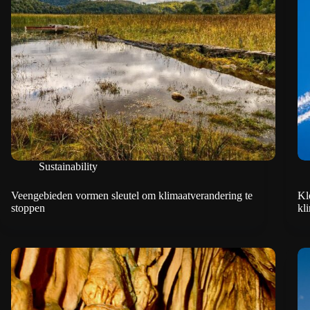
Sustainability
Veengebieden vormen sleutel om klimaatverandering te
Kl
stoppen
kl