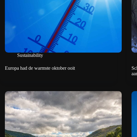
Sustainability
Europa had de warmste oktober ooit
Sc
aa