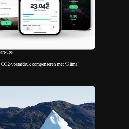
tart-ups
n CO2-voetafdruk compenseren met ‘Klima’