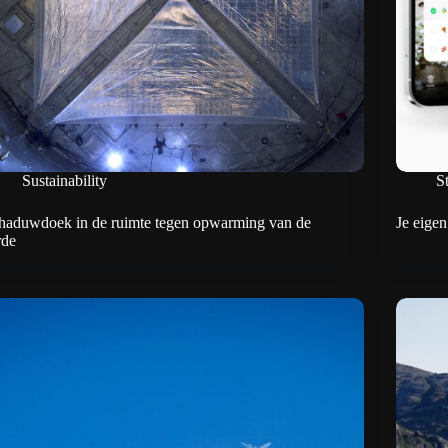
Sustainability
S
haduwdoek in de ruimte tegen opwarming van de
Je eige
rde