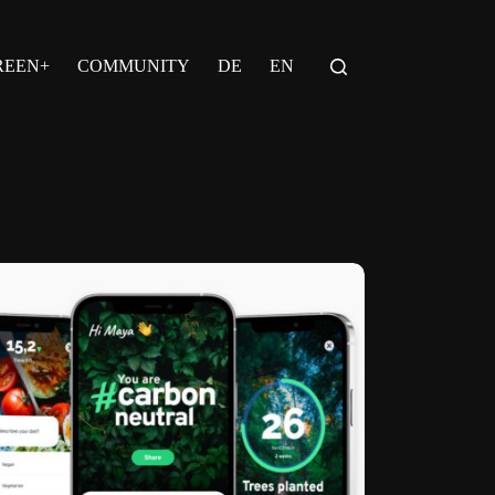
REEN+
COMMUNITY
DE
EN