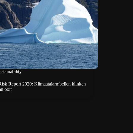
stainability
Risk Report 2020: Klimaatalarmbellen klinken
an ooit