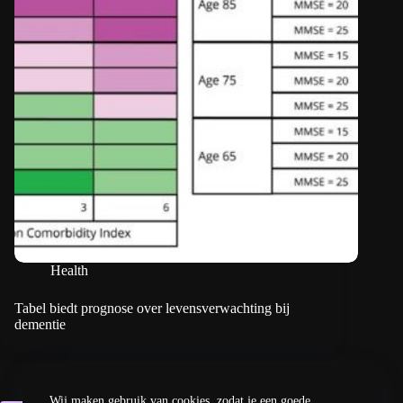
Health
Tabel biedt prognose over levensverwachting bij
dementie
Wij maken gebruik van cookies, zodat je een goede