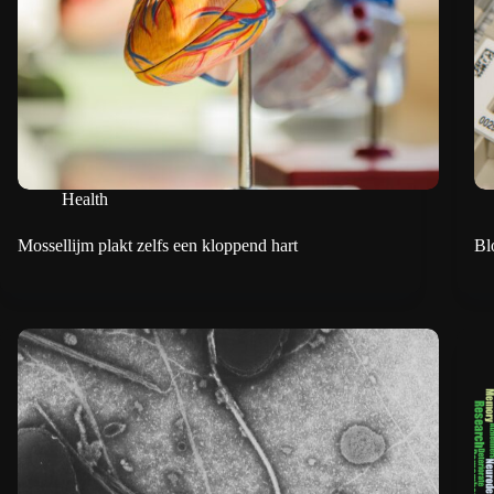
Health
Mossellijm plakt zelfs een kloppend hart
Bl