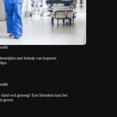
ealth
bestrijden met behulp van koperen
tjes
ealth
e kind wel genoeg? Een bloedtest kan het
d geven