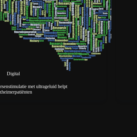
Digital
rsenstimulatie met ultrageluid helpt
zheimerpatiënten