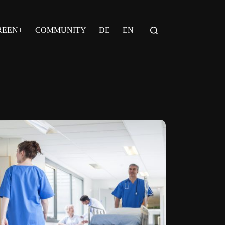
REEN+
COMMUNITY
DE
EN