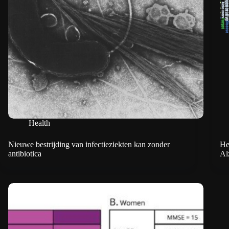
Health
Nieuwe bestrijding van infectieziekten kan zonder
He
antibiotica
Al