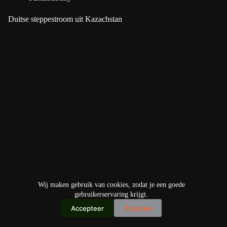
Duitse steppestroom uit Kazachstan
Wij maken gebruik van cookies, zodat je een goede
gebruikerservaring krijgt.
Accepteer
Afwijzen
Copyright © 2026
IO+ Archief