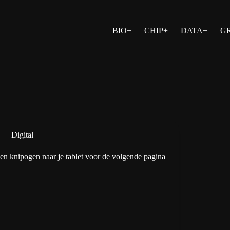
BIO+
CHIP+
DATA+
G
Digital
en knipogen naar je tablet voor de volgende pagina