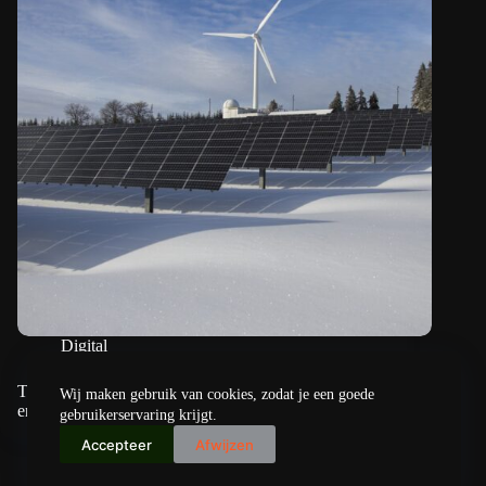
Digital
Toolbox vindt duurzame alternatieven voor verwarmen
Wij maken gebruik van cookies, zodat je een goede
en koelen gebouwen
gebruikerservaring krijgt.
Accepteer
Afwijzen