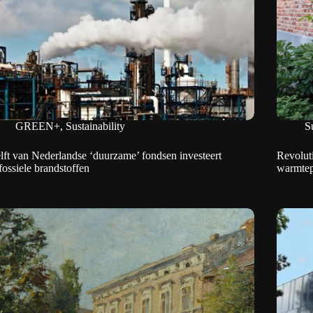
GREEN+
,
Sustainability
Su
lft van Nederlandse ‘duurzame’ fondsen investeert
Revolut
 fossiele brandstoffen
warmte