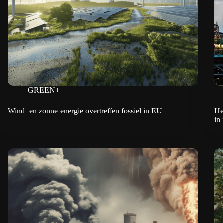
GREEN+
Wind- en zonne-energie overtreffen fossiel in EU
He
in