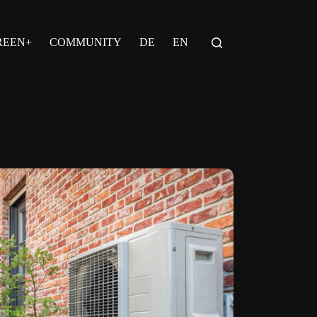
REEN+
COMMUNITY
DE
EN