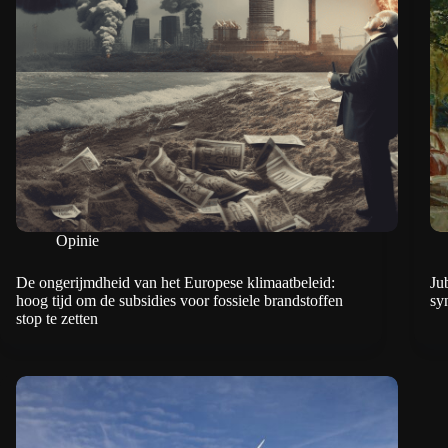
Opinie
De ongerijmdheid van het Europese klimaatbeleid:
Ju
hoog tijd om de subsidies voor fossiele brandstoffen
sy
stop te zetten