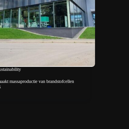
stainability
aakt massaproductie van brandstofcellen
k