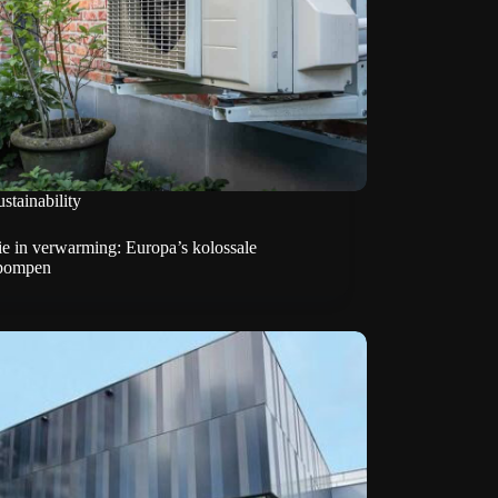
stainability
ie in verwarming: Europa’s kolossale
pompen