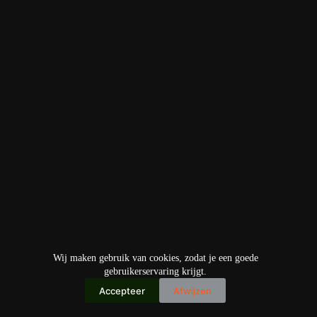
Wij maken gebruik van cookies, zodat je een goede
gebruikerservaring krijgt.
Accepteer
Afwijzen
Copyright © 2026
IO+ Archief