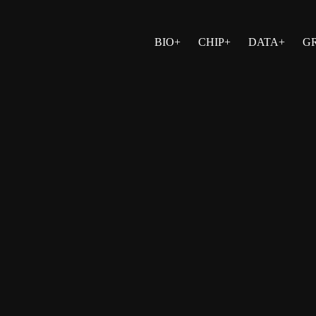
BIO+
CHIP+
DATA+
G