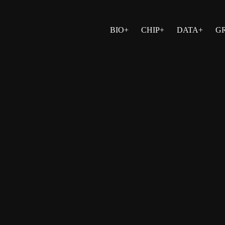
BIO+
CHIP+
DATA+
G