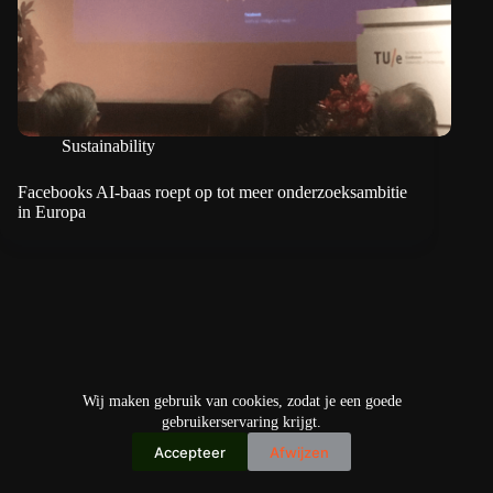
Sustainability
Facebooks AI-baas roept op tot meer onderzoeksambitie
in Europa
Wij maken gebruik van cookies, zodat je een goede
gebruikerservaring krijgt.
Accepteer
Afwijzen
Copyright © 2026
IO+ Archief