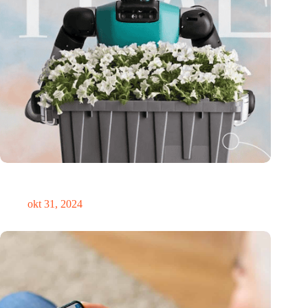
Medische innovator Onward Medical onderscheiden in
TIME’s Best Inventions of 2024
okt 31, 2024