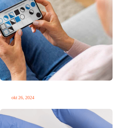
Canadees MoCA Cognition breidt uit naar de EU met nieuwe
innovatiehub in Nederland
okt 26, 2024