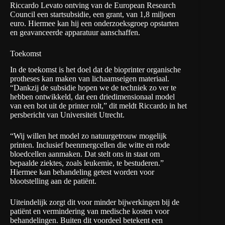
Riccardo Levato ontving van de European Research
Council een startsubsidie, een grant, van 1,8 miljoen
euro. Hiermee kan hij een onderzoeksgroep opstarten
en geavanceerde apparatuur aanschaffen.
Toekomst
In de toekomst is het doel dat de bioprinter organische
protheses kan maken van lichaamseigen materiaal.
“Dankzij de subsidie hopen we de techniek zo ver te
hebben ontwikkeld, dat een driedimensionaal model
van een bot uit de printer rolt,” dit meldt Riccardo in het
persbericht van Universiteit Utrecht.
“Wij willen het model zo natuurgetrouw mogelijk
printen. Inclusief beenmergcellen die witte en rode
bloedcellen aanmaken. Dat stelt ons in staat om
bepaalde ziektes, zoals leukemie, te bestuderen.”
Hiermee kan behandeling getest worden voor
blootstelling aan de patiënt.
Uiteindelijk zorgt dit voor minder bijwerkingen bij de
patiënt en vermindering van medische kosten voor
behandelingen. Buiten dit voordeel betekent een