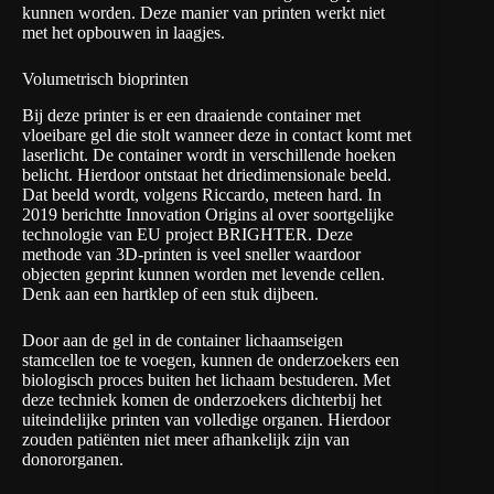
kunnen worden. Deze manier van printen werkt niet
met het opbouwen in laagjes.
Volumetrisch bioprinten
Bij deze printer is er een draaiende container met
vloeibare gel die stolt wanneer deze in contact komt met
laserlicht. De container wordt in verschillende hoeken
belicht. Hierdoor ontstaat het driedimensionale beeld.
Dat beeld wordt, volgens Riccardo, meteen hard. In
2019 berichtte Innovation Origins al over soortgelijke
technologie van
EU project BRIGHTER.
Deze
methode van 3D-printen is veel sneller waardoor
objecten geprint kunnen worden met levende cellen.
Denk aan een hartklep of een stuk dijbeen.
Door aan de gel in de container lichaamseigen
stamcellen toe te voegen, kunnen de onderzoekers een
biologisch proces buiten het lichaam bestuderen. Met
deze techniek komen de onderzoekers dichterbij het
uiteindelijke printen van volledige organen. Hierdoor
zouden patiënten niet meer afhankelijk zijn van
donororganen.