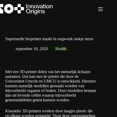
Ga
naar
de
inhoud
Supersnelle bioprinter maakt in oogwenk stukje mens
september 10, 2020
Health
Met een 3D-printer delen van het menselijk lichaam
namaken. Dat kan met de printer die door de
Universiteit Utrecht
en
UMCU
is ontwikkeld. Hiermee
kunnen namelijk modellen gemaakt worden van
bijvoorbeeld organen of botten. Deze modellen bestaan
dan uit levende cellen waarop bijvoorbeeld
geneesmiddelen getest kunnen worden.
Klassieke 3D-printers werken door laagjes plastic die
op elkaar worden gestapeld. Door deze opeenstapeling