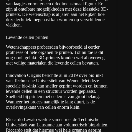
van laagjes vormt er een driedimensionaal figuur. Er
zijn al ontelbare mogelijkheden met deze klassieke 3D-
printers. De wetenschap is al jaren aan het kijken hoe
deze techniek toegepast kan worden op verschillende
vlakken.
Levende cellen printen
Wetenschappers probeerden bijvoorbeeld al eerder
protheses of hele organen te printen. Tot nu toe is dit
nog nooit gelukt. 3D-printers konden wel al overweg
met veilige materialen die levende cellen bevatten.
Innovation Origins berichtte al in 2019 over
bio-inkt
van Technische Universiteit van Wenen
. Met deze
speciale bio-inkt kan sneller geprint worden en kunnen
levende cellen in een structuur worden geplaatst.
Snelheid bij printen met cellen is van groot belang.
Wanneer het proces namelijk te lang duurt, is de
overlevingskans van cellen enorm klein.
Riccardo Levato werkte samen met de
Technische
Universiteit van Lausanne
aan volumetrisch bioprinten.
Riccardo stelt dat hiermee wél hele organen geprint