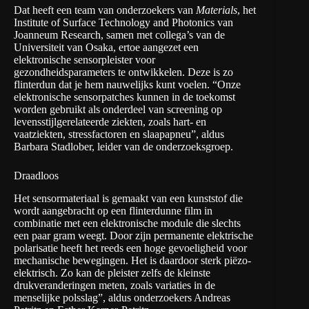
Dat heeft een team van onderzoekers van
Materials
, het
Institute of Surface Technology and Photonics van
Joanneum Research, samen met collega’s van de
Universiteit van Osaka, ertoe aangezet een
elektronische sensorpleister voor
gezondheidsparameters te ontwikkelen. Deze is zo
flinterdun dat je hem nauwelijks kunt voelen. “Onze
elektronische sensorpatches kunnen in de toekomst
worden gebruikt als onderdeel van screening op
levensstijlgerelateerde ziekten, zoals hart- en
vaatziekten, stressfactoren en slaapapneu”, aldus
Barbara Stadlober, leider van de onderzoeksgroep.
Draadloos
Het sensormateriaal is gemaakt van een kunststof die
wordt aangebracht op een flinterdunne film in
combinatie met een elektronische module die slechts
een paar gram weegt. Door zijn permanente elektrische
polarisatie heeft het reeds een hoge gevoeligheid voor
mechanische bewegingen. Het is daardoor sterk piëzo-
elektrisch. Zo kan de pleister zelfs de kleinste
drukveranderingen meten, zoals variaties in de
menselijke polsslag”, aldus onderzoekers Andreas