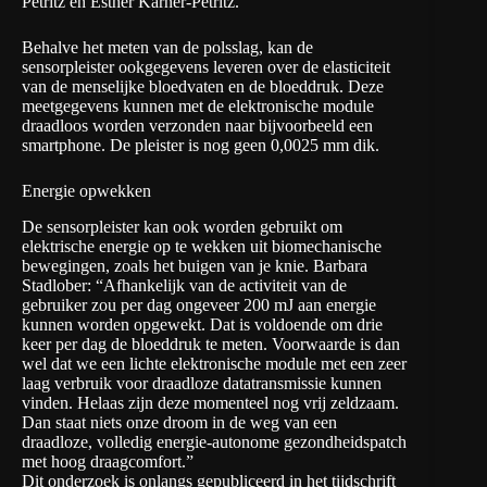
Petritz en Esther Karner-Petritz.
Behalve het meten van de polsslag, kan de
sensorpleister ookgegevens leveren over de elasticiteit
van de menselijke bloedvaten en de bloeddruk. Deze
meetgegevens kunnen met de elektronische module
draadloos worden verzonden naar bijvoorbeeld een
smartphone. De pleister is nog geen 0,0025 mm dik.
Energie opwekken
De sensorpleister kan ook worden gebruikt om
elektrische energie op te wekken uit biomechanische
bewegingen, zoals het buigen van je knie. Barbara
Stadlober: “Afhankelijk van de activiteit van de
gebruiker zou per dag ongeveer 200 mJ aan energie
kunnen worden opgewekt. Dat is voldoende om drie
keer per dag de bloeddruk te meten. Voorwaarde is dan
wel dat we een lichte elektronische module met een zeer
laag verbruik voor draadloze datatransmissie kunnen
vinden. Helaas zijn deze momenteel nog vrij zeldzaam.
Dan staat niets onze droom in de weg van een
draadloze, volledig energie-autonome gezondheidspatch
met hoog draagcomfort.”
Dit onderzoek is onlangs gepubliceerd in het tijdschrift