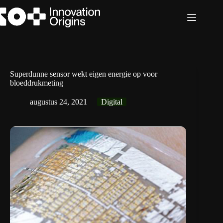
Ga
naar
de
inhoud
Superdunne sensor wekt eigen energie op voor
bloeddrukmeting
augustus 24, 2021
Digital