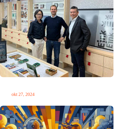
E Ink: Wereldwijd leider in ePaper-technologie vestigt zich in
Eindhoven
okt 27, 2024