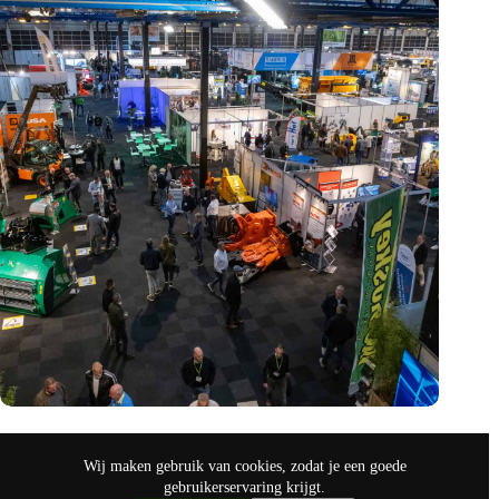
Vakbeurs Recycling 2024: toekomst van circulaire economie
legt accent op de rol van AI
Wij maken gebruik van cookies, zodat je een goede
nov 9, 2024
gebruikerservaring krijgt.