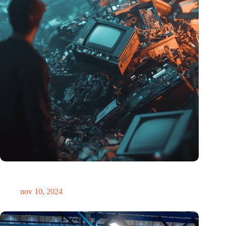
Hoeveelheid elektronisch afval dreigt te exploderen door AI-
revolutie
nov 10, 2024