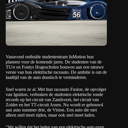
Vanavond onthulde studententeam
InMotion
hun
plannen voor de komende jaren. De studenten van de
TU/e en Fontys Hogescholen bouwen aan een nieuwe
versie van hun elektrische raceauto. De ambitie is om de
laadtijd van de auto drastisch te verminderen.
Snel waren ze al. Met hun raceauto Fusion, de opvolger
van Ignition, verbraken de studenten elektrische ronde
records op het circuit van Zandvoort, het circuit van
Zolder en het TT-circuit Assen. Nu wordt er gebouwd
aan auto nummer drie, de Vision. Een auto die niet
alleen snel moet rijden, maar ook snel moet laden.
“We willen dat het laden van een elektrische auto even