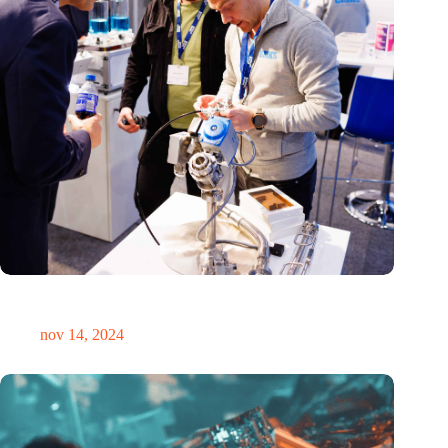
Precisiebeurs: clubhuis, reünie, netwerklocatie, masterclass en
plek voor verwondering
nov 14, 2024