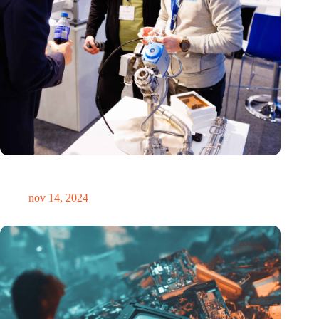
Precisiebeurs: clubhuis, reünie, netwerklocatie, masterclass en
plek voor verwondering
nov 14, 2024