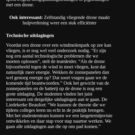
met een drone.
Ook interessant:
Zelfstandig vliegende drone maakt
hulpverlening weer een stuk efficiënter
Technische uitdagingen
Voordat een drone over een windmolenpark op zee kan
vliegen, is er nog wel veel onderzoek nodig. “Er zijn
nog een aantal technologische problemen die we
moeten oplossen”, stelt de teamleider. “Als de drone
bijvoorbeeld tegen de wind in moet vliegen, kost dat
natuurlijk meer energie. Wekken de zonnepanelen dan
wel genoeg energie op? Dat soort vragen gaan we de
komende tijd beantwoorden.” Ook het gewicht van de
zonnepanelen en de batterij op de drone is nog een
grote uitdaging. De studenten vinden het juist
interessant om dergelijke uitdagingen aan te gaan. De
Liedekerke Beaufort: “We kunnen de theorie die we
tijdens colleges leren nu echt in de praktijk brengen.
Met het studententeam kunnen we een langetermijnvisie
ontwikkelen en daar stap voor stap naartoe werken. We
gaan alle uitdagingen aan die op ons pad komen.”