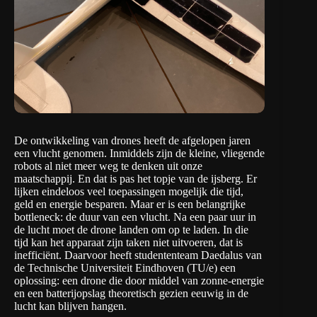
De ontwikkeling van drones heeft de afgelopen jaren
een vlucht genomen. Inmiddels zijn de kleine, vliegende
robots al niet meer weg te denken uit onze
maatschappij. En dat is pas het topje van de ijsberg. Er
lijken eindeloos veel toepassingen mogelijk die tijd,
geld en energie besparen. Maar er is een belangrijke
bottleneck: de duur van een vlucht. Na een paar uur in
de lucht moet de drone landen om op te laden. In die
tijd kan het apparaat zijn taken niet uitvoeren, dat is
inefficiënt. Daarvoor heeft
studententeam Daedalus
van
de
Technische Universiteit Eindhoven
(TU/e) een
oplossing: een drone die door middel van zonne-energie
en een batterijopslag theoretisch gezien eeuwig in de
lucht kan blijven hangen.