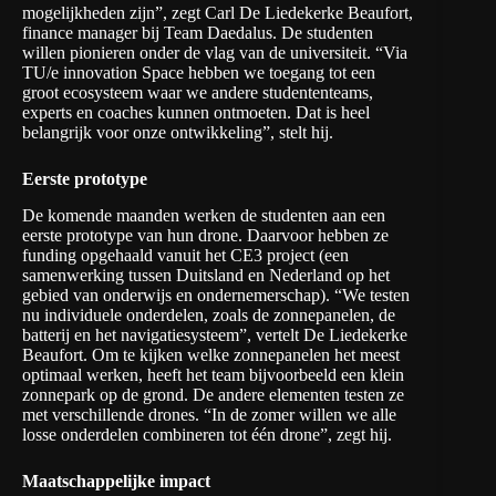
mogelijkheden zijn”, zegt Carl De Liedekerke Beaufort,
finance manager bij Team Daedalus. De studenten
willen pionieren onder de vlag van de universiteit. “Via
TU/e innovation Space hebben we toegang tot een
groot ecosysteem waar we andere studententeams,
experts en coaches kunnen ontmoeten. Dat is heel
belangrijk voor onze ontwikkeling”, stelt hij.
Eerste prototype
De komende maanden werken de studenten aan een
eerste prototype van hun drone. Daarvoor hebben ze
funding opgehaald vanuit het CE3 project (een
samenwerking tussen Duitsland en Nederland op het
gebied van onderwijs en ondernemerschap). “We testen
nu individuele onderdelen, zoals de zonnepanelen, de
batterij en het navigatiesysteem”, vertelt De Liedekerke
Beaufort. Om te kijken welke zonnepanelen het meest
optimaal werken, heeft het team bijvoorbeeld een klein
zonnepark op de grond. De andere elementen testen ze
met verschillende drones. “In de zomer willen we alle
losse onderdelen combineren tot één drone”, zegt hij.
Maatschappelijke impact