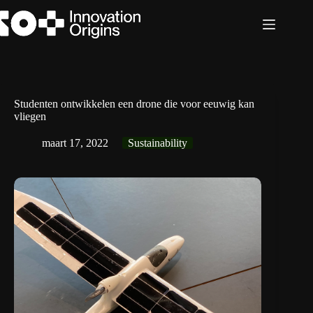
Ga
naar
de
inhoud
Studenten ontwikkelen een drone die voor eeuwig kan
vliegen
maart 17, 2022
Sustainability