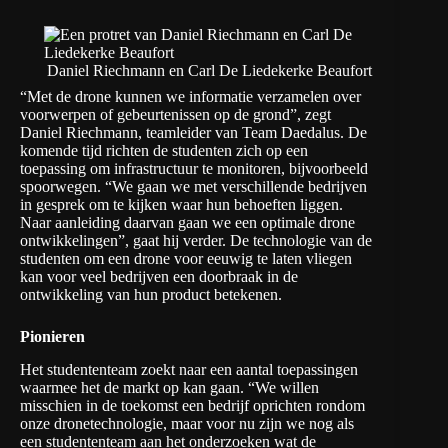
Daniel Riechmann en Carl De Liedekerke Beaufort
“Met de drone kunnen we informatie verzamelen over
voorwerpen of gebeurtenissen op de grond”, zegt
Daniel Riechmann, teamleider van Team Daedalus. De
komende tijd richten de studenten zich op een
toepassing om infrastructuur te monitoren, bijvoorbeeld
spoorwegen. “We gaan we met verschillende bedrijven
in gesprek om te kijken waar hun behoeften liggen.
Naar aanleiding daarvan gaan we een optimale drone
ontwikkelingen”, gaat hij verder. De technologie van de
studenten om een drone voor eeuwig te laten vliegen
kan voor veel bedrijven een doorbraak in de
ontwikkeling van hun product betekenen.
Pionieren
Het studententeam zoekt naar een aantal toepassingen
waarmee het de markt op kan gaan. “We willen
misschien in de toekomst een bedrijf oprichten rondom
onze dronetechnologie, maar voor nu zijn we nog als
een studententeam aan het onderzoeken wat de