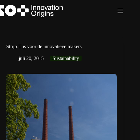
Ga
naar
de
inhoud
Strijp-T is voor de innovatieve makers
juli 20, 2015
Sustainability