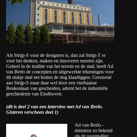
Als Strijp-S voor de designers is, dan zal Strijp-T er
voor het denken, maken en innoveren moeten zijn.
Geheel in de traditie van het terrein en de stad, heeft Ad
van Berlo de concepten en uitgewerkte tekeningen voor
dit stukje stad net buiten de ring klaarliggen. Grenzend
aan Strijp-S maar daar wel door een vierbaanse
Beukenlaan van gescheiden, ademt het de industriële
geschiedenis van Eindhoven.
(
dit is deel 2 van een interview met Ad van Berlo.
Gisteren verscheen deel 1
)
Ad van Berlo
–
minstens zo bekend
als de voormalige