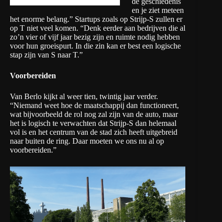
de geschiedenis
en je ziet meteen
het enorme belang.” Startups zoals op Strijp-S zullen er
op T niet veel komen. “Denk eerder aan bedrijven die al
zo’n vier of vijf jaar bezig zijn en ruimte nodig hebben
voor hun groeispurt. In die zin kan er best een logische
stap zijn van S naar T.”
Voorbereiden
Van Berlo kijkt al weer tien, twintig jaar verder.
“Niemand weet hoe de maatschappij dan functioneert,
wat bijvoorbeeld de rol nog zal zijn van de auto, maar
het is logisch te verwachten dat Strijp-S dan helemaal
vol is en het centrum van de stad zich heeft uitgebreid
naar buiten de ring. Daar moeten we ons nu al op
voorbereiden.”