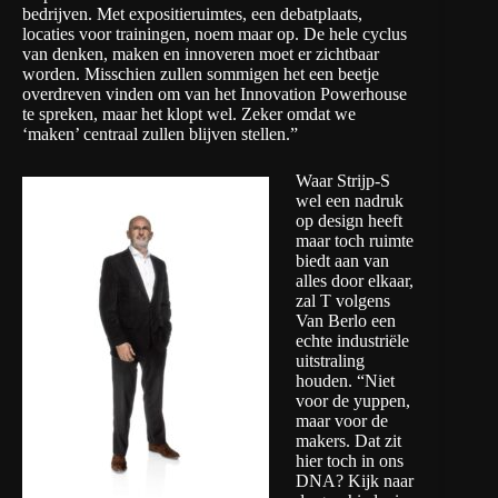
bedrijven. Met expositieruimtes, een debatplaats,
locaties voor trainingen, noem maar op. De hele cyclus
van denken, maken en innoveren moet er zichtbaar
worden. Misschien zullen sommigen het een beetje
overdreven vinden om van het Innovation Powerhouse
te spreken, maar het klopt wel. Zeker omdat we
‘maken’ centraal zullen blijven stellen.”
Waar Strijp-S
wel een nadruk
op design heeft
maar toch ruimte
biedt aan van
alles door elkaar,
zal T volgens
Van Berlo een
echte industriële
uitstraling
houden. “Niet
voor de yuppen,
maar voor de
makers. Dat zit
hier toch in ons
DNA? Kijk naar