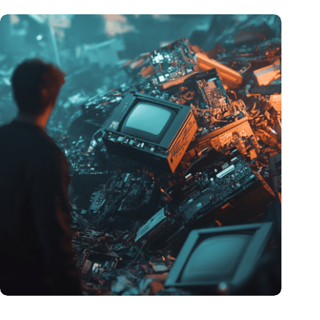
Hoeveelheid elektronisch afval dreigt te exploderen door AI-
revolutie