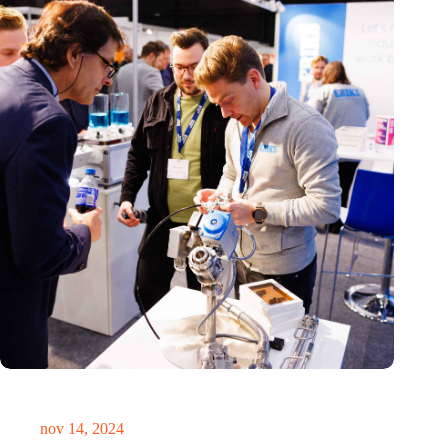
Precisiebeurs: clubhuis, reünie, netwerklocatie, masterclass en
plek voor verwondering
nov 14, 2024