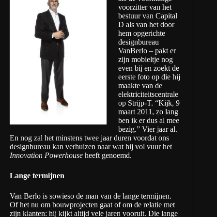
voorzitter van het
bestuur van Capital
D als van het door
hem opgerichte
designbureau
VanBerlo – pakt er
zijn mobieltje nog
even bij en zoekt de
eerste foto op die hij
maakte van de
elektriciteitscentrale
op Strijp-T. “Kijk, 9
maart 2011, zo lang
ben ik er dus al mee
bezig.” Vier jaar al.
En nog zal het minstens twee jaar duren voordat ons
designbureau kan verhuizen naar wat hij vol vuur het
Innovation Powerhouse
heeft genoemd.
Lange termijnen
Van Berlo is sowieso de man van de lange termijnen.
Of het nu om bouwprojecten gaat of om de relatie met
zijn klanten: hij kijkt altijd vele jaren vooruit. Die lange