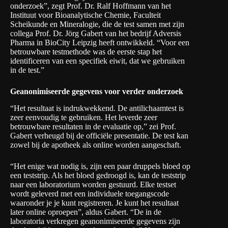
onderzoek”, zegt Prof. Dr. Ralf Hoffmann van het
Instituut voor Bioanalytische Chemie, Faculteit
Scheikunde en Mineralogie, die de test samen met zijn
collega Prof. Dr. Jörg Gabert van het bedrijf Adversis
Pharma in BioCity Leipzig heeft ontwikkeld. “Voor een
betrouwbare testmethode was de eerste stap het
identificeren van een specifiek eiwit, dat we gebruiken
in de test.”
Geanonimiseerde gegevens voor verder onderzoek
“Het resultaat is indrukwekkend. De antilichaamtest is
zeer eenvoudig te gebruiken. Het leverde zeer
betrouwbare resultaten in de evaluatie op,” zei Prof.
Gabert verheugd bij de officiële presentatie. De test kan
zowel bij de apotheek als online worden aangeschaft.
“Het enige wat nodig is, zijn een paar druppels bloed op
een teststrip. Als het bloed gedroogd is, kan de teststrip
naar een laboratorium worden gestuurd. Elke testset
wordt geleverd met een individuele toegangscode
waaronder je je kunt registreren. Je kunt het resultaat
later online oproepen”, aldus Gabert. “De in de
laboratoria verkregen geanonimiseerde gegevens zijn