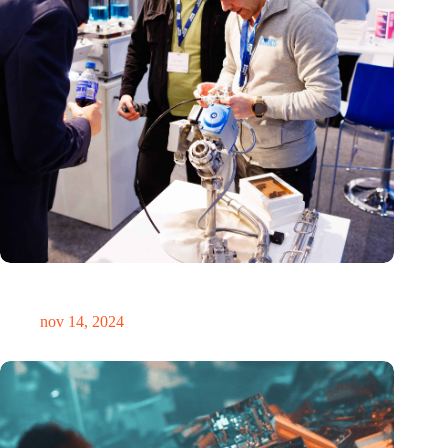
Precisiebeurs: clubhuis, reünie, netwerklocatie, masterclass en
plek voor verwondering
nov 14, 2024