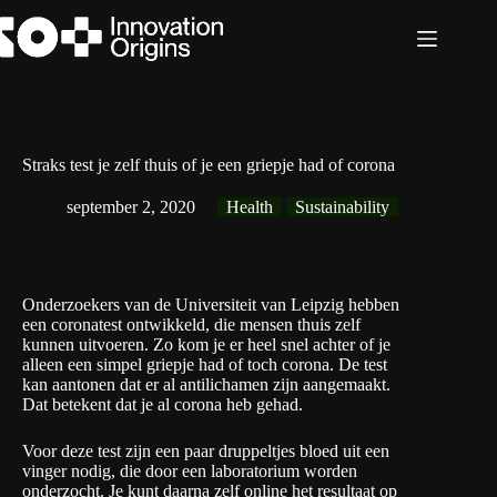
Ga
naar
de
inhoud
Straks test je zelf thuis of je een griepje had of corona
september 2, 2020
Health
Sustainability
Onderzoekers van de
Universiteit van Leipzig
hebben
een coronatest ontwikkeld, die mensen thuis zelf
kunnen uitvoeren. Zo kom je er heel snel achter of je
alleen een simpel griepje had of toch corona. De test
kan aantonen dat er al antilichamen zijn aangemaakt.
Dat betekent dat je al corona heb gehad.
Voor deze test zijn een paar druppeltjes bloed uit een
vinger nodig, die door een laboratorium worden
onderzocht. Je kunt daarna zelf online het resultaat op