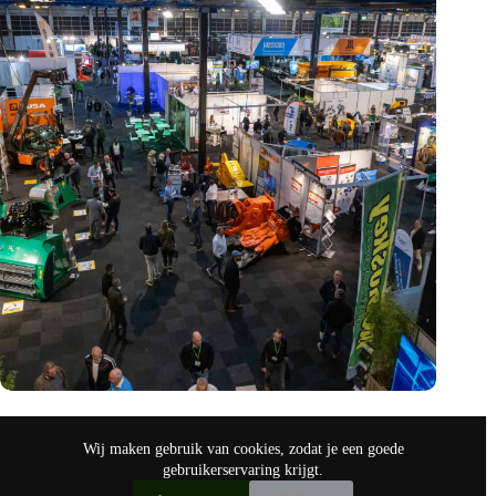
Vakbeurs Recycling 2024: toekomst van circulaire economie
legt accent op de rol van AI
Wij maken gebruik van cookies, zodat je een goede
nov 9, 2024
gebruikerservaring krijgt.