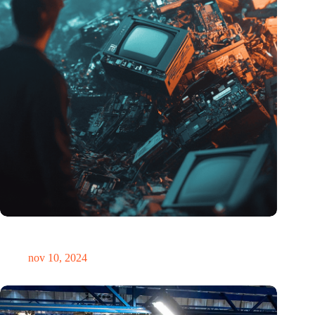
Hoeveelheid elektronisch afval dreigt te exploderen door AI-
revolutie
nov 10, 2024