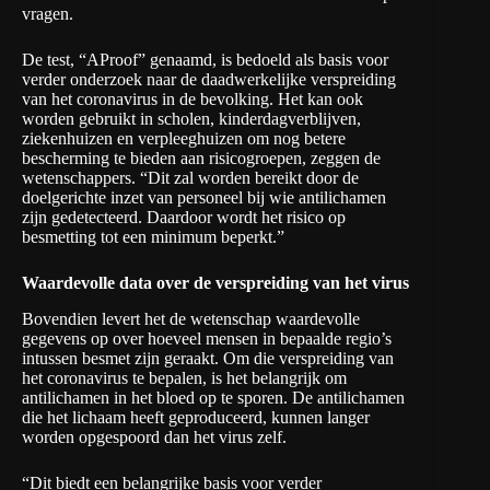
vragen.
De test, “AProof” genaamd, is bedoeld als basis voor
verder onderzoek naar de daadwerkelijke verspreiding
van het coronavirus in de bevolking. Het kan ook
worden gebruikt in scholen, kinderdagverblijven,
ziekenhuizen en verpleeghuizen om nog betere
bescherming te bieden aan risicogroepen, zeggen de
wetenschappers. “Dit zal worden bereikt door de
doelgerichte inzet van personeel bij wie antilichamen
zijn gedetecteerd. Daardoor wordt het risico op
besmetting tot een minimum beperkt.”
Waardevolle data over de verspreiding van het virus
Bovendien levert het de wetenschap waardevolle
gegevens op over hoeveel mensen in bepaalde regio’s
intussen besmet zijn geraakt. Om die verspreiding van
het coronavirus te bepalen, is het belangrijk om
antilichamen in het bloed op te sporen. De antilichamen
die het lichaam heeft geproduceerd, kunnen langer
worden opgespoord dan het virus zelf.
“Dit biedt een belangrijke basis voor verder