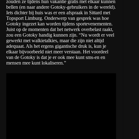
zouden ze tijdens hun vakantie gratis met elkaar kunnen
bellen (en naar andere Gotoky-gebruikers in de wereld).
Iets dichter bij huis was er een afspraak in Sittard met
Topsport Limburg. Onderwerp van gesprek was hoe
Gotoky ingezet kan worden tijdens sportevenementen.
Juist op de momenten dat het netwerk overbelast raakt,
zou een Gotoky handig kunnen zijn. “Nu wordt er veel
gewerkt met walkietalkies, maar die zijn niet altijd
adequaat. Als het ergens gigantische druk is, kun je
elkaar bijvoorbeeld niet meer verstaan. Het voordeel
van de Gotoky is dat je er ook mee kunt sms-en en
mensen mee kunt lokaliseren.”