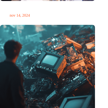
Precisiebeurs: clubhuis, reünie, netwerklocatie, masterclass en
plek voor verwondering
nov 14, 2024