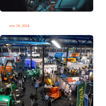
Hoeveelheid elektronisch afval dreigt te exploderen door AI-
revolutie
nov 10, 2024