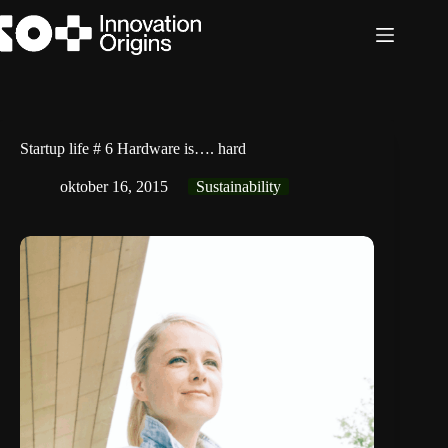
Ga
naar
de
inhoud
Startup life # 6 Hardware is…. hard
oktober 16, 2015
Sustainability