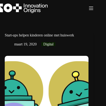
Ga
naar
de
inhoud
Start-ups helpen kinderen online met huiswerk
maart 19, 2020
Digital