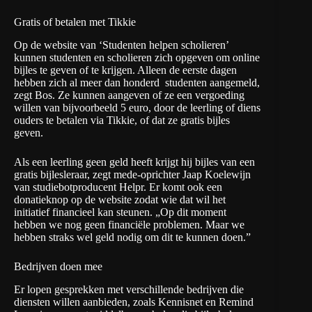
Gratis of betalen met Tikkie
Op de website van ‘Studenten helpen scholieren’
kunnen studenten en scholieren zich opgeven om online
bijles te geven of te krijgen. Alleen de eerste dagen
hebben zich al meer dan honderd studenten aangemeld,
zegt Bos. Ze kunnen aangeven of ze een vergoeding
willen van bijvoorbeeld 5 euro, door de leerling of diens
ouders te betalen via Tikkie, of dat ze gratis bijles
geven.
Als een leerling geen geld heeft krijgt hij bijles van een
gratis bijlesleraar, zegt mede-oprichter Jaap Koelewijn
van studiebotproducent Helpr. Er komt ook een
donatieknop op de website zodat wie dat wil het
initiatief financieel kan steunen. „Op dit moment
hebben we nog geen financiële problemen. Maar we
hebben straks wel geld nodig om dit te kunnen doen.”
Bedrijven doen mee
Er lopen gesprekken met verschillende bedrijven die
diensten willen aanbieden, zoals
Kennisnet
en
Remind