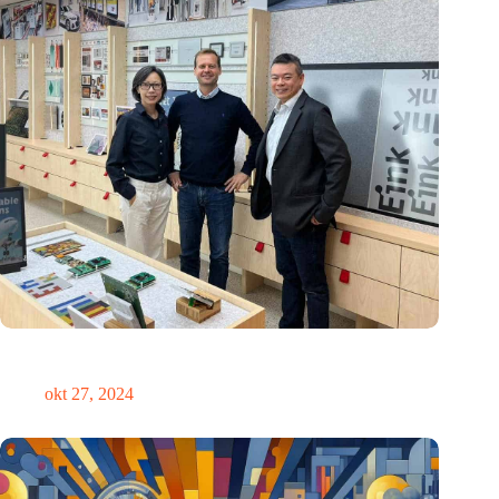
E Ink: Wereldwijd leider in ePaper-technologie vestigt zich in
Eindhoven
okt 27, 2024