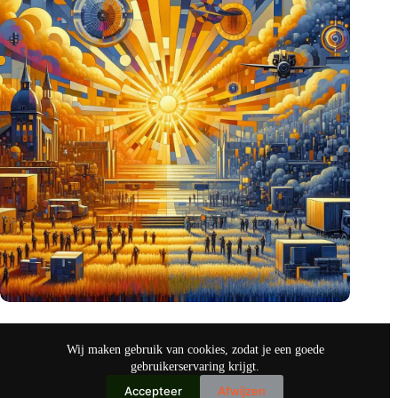
Amerikanen hebben oog voor Nederlandse defensie-
innovaties
Wij maken gebruik van cookies, zodat je een goede
okt 26, 2024
gebruikerservaring krijgt.
Accepteer
Afwijzen