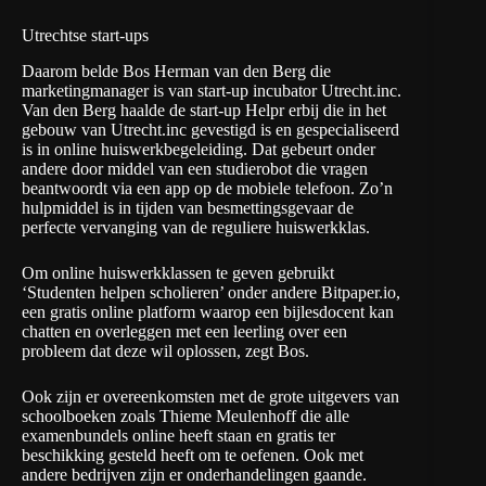
Utrechtse start-ups
Daarom belde Bos
Herman van den Berg
die
marketingmanager is van start-up incubator Utrecht.inc.
Van den Berg haalde
de start-up Helpr
erbij die in het
gebouw van Utrecht.inc gevestigd is en gespecialiseerd
is in online huiswerkbegeleiding. Dat gebeurt onder
andere door middel van een studierobot die vragen
beantwoordt via een app op de mobiele telefoon. Zo’n
hulpmiddel is in tijden van besmettingsgevaar de
perfecte vervanging van de reguliere huiswerkklas.
Om online huiswerkklassen te geven gebruikt
‘Studenten helpen scholieren’ onder andere
Bitpaper.io
,
een gratis online platform waarop een bijlesdocent kan
chatten en overleggen met een leerling over een
probleem dat deze wil oplossen, zegt Bos.
Ook zijn er overeenkomsten met de grote uitgevers van
schoolboeken zoals Thieme Meulenhoff die alle
examenbundels online heeft staan en gratis ter
beschikking gesteld heeft om te oefenen. Ook met
andere bedrijven zijn er onderhandelingen gaande.