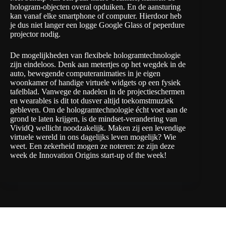
hologram-objecten overal opduiken. En de aansturing
kan vanaf elke smartphone of computer. Hierdoor heb
je dus niet langer een logge Google Glass of peperdure
projector nodig.
De mogelijkheden van flexibele hologramtechnologie
zijn eindeloos. Denk aan metertjes op het wegdek in de
auto, bewegende computeranimaties in je eigen
woonkamer of handige virtuele widgets op een fysiek
tafelblad. Vanwege de nadelen in de projectieschermen
en wearables is dit tot dusver altijd toekomstmuziek
gebleven. Om de hologramtechnologie écht voet aan de
grond te laten krijgen, is de mindset-verandering van
VividQ wellicht noodzakelijk. Maken zij een levendige
virtuele wereld in ons dagelijks leven mogelijk? Wie
weet. Een zekerheid mogen ze noteren: ze zijn deze
week de Innovation Origins start-up of the week!