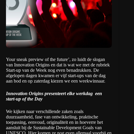
Your sneak preview of the future’, zo luidt de slogan
van Innovation Origins en dat is wat we met de rubriek
Start-up van de Week nog even benadrukken. De
afgelopen dagen kwamen er vijf start-ups van de dag
aan bod en op zaterdag kiezen we een weekwinnaar.
Innovation Origins presenteert elke werkdag een
start-up of the Day
We kijken naar verschillende zaken zoals
duurzaamheid, fase van ontwikkeling, praktische
toepassing, eenvoud, originaliteit en in hoeverre het
aansluit bij de
Sustainable Development Goals van
UNESCO
. Hier komen ze nog even allemaal voorbij en