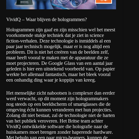
VividQ – Waar blijven de hologrammen?
Hologrammen zijn gaaf en zijn misschien wel het meest
voorkomende stukje techniek dat je ziet in science
fiction-verhalen. Deze technologie is inmiddels al een
paar jaar technisch mogelijk, maar er is nog altijd een
probleem. Dit is niet het creëren van de beelden zelf,
maar heeft vooral te maken met de apparatuur die ze
moet projecteren. De Google Glass van een aantal jaar
geleden is hier een uitstekend voorbeeld van. Op papier
werkte het allemaal fantastisch, maar het bleek vooral
een onhandig ding waar je koppijn van kreeg.
Het menselijke zicht nabootsen is complexer dan eerder
werd verwacht, op dit moment zijn hologrammakers
nog steeds op een beeldscherm of smartglasses die de
omgeving écht kunnen veranderen met hun projecties.
Zolang dit niet bestaat, zal de technologie niet de harten
van het publiek veroveren. Het Britse team achter
VividQ
ontwikkelde software die holografie naar de
huiskamers moet brengen zonder haperende hardware.
Met behulp van een paar micro-beamers, kunnen de