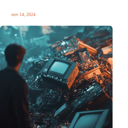
Precisiebeurs: clubhuis, reünie, netwerklocatie, masterclass en
plek voor verwondering
nov 14, 2024