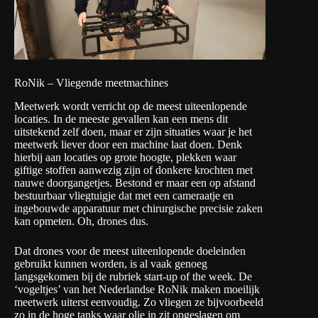
RoNik – Vliegende meetmachines
Meetwerk wordt verricht op de meest uiteenlopende
locaties. In de meeste gevallen kan een mens dit
uitstekend zelf doen, maar er zijn situaties waar je het
meetwerk liever door een machine laat doen. Denk
hierbij aan locaties op grote hoogte, plekken waar
giftige stoffen aanwezig zijn of donkere krochten met
nauwe doorgangetjes. Bestond er maar een op afstand
bestuurbaar vliegtuigje dat met een cameraatje en
ingebouwde apparatuur met chirurgische precisie zaken
kan opmeten. Oh, drones dus.
Dat drones voor de meest uiteenlopende doeleinden
gebruikt kunnen worden, is al vaak genoeg
langsgekomen bij de rubriek start-up of the week. De
‘vogeltjes’ van het Nederlandse RoNik maken moeilijk
meetwerk uiterst eenvoudig. Zo vliegen ze bijvoorbeeld
zo in de hoge tanks waar olie in zit opgeslagen om