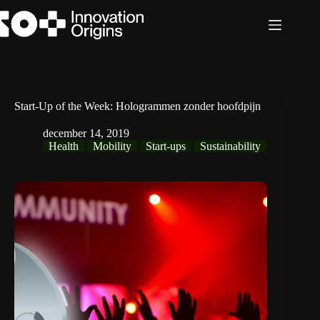
Ga
naar
de
inhoud
Start-Up of the Week: Hologrammen zonder hoofdpijn
december 14, 2019
Health
Mobility
Start-ups
Sustainability