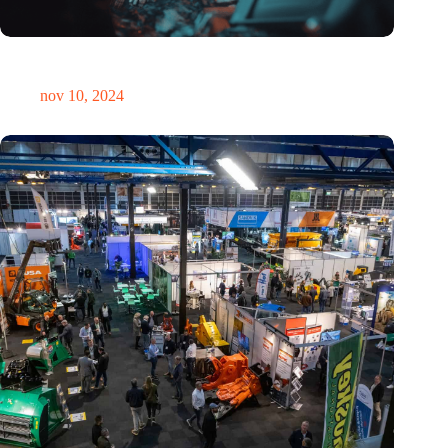
Hoeveelheid elektronisch afval dreigt te exploderen door AI-
revolutie
nov 10, 2024