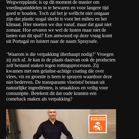
Wegwerpplastic is op dit moment de manier om
voedingsmiddelen in te bewaren en voor langere tijd
goed te houden. Toch zal het je wellicht niet ontgaan
zijn dat plastic nogal slecht is voor het milieu en het
klimaat. Hier moeten we dus vanaf, maar dat gaat niet
zomaar. Hoe ervaren we wel de lusten maar niet de
lasten van dit spul? Een antwoord op deze vraag komt
uit Portugal en luistert naar de naam
Spraysafe
.
‘Waarom is die verpakking überhaupt nodig?’ Vroegen
zij zich af. Je kan in de plaats daarvan ook de producten
zelf bestand maken tegen rottingsprocessen. Zij
kwamen met een gelatine-achtige coating die over
vlees, vis en groente is heen te sprayen waardoor deze
niet bederven. De transparante vloeistof bestaat uit
natuurlijke ingrediënten, is smaakloos en veilig voor
consumptie. Betekent dit dat oude kranten een
comeback maken als verpakking?