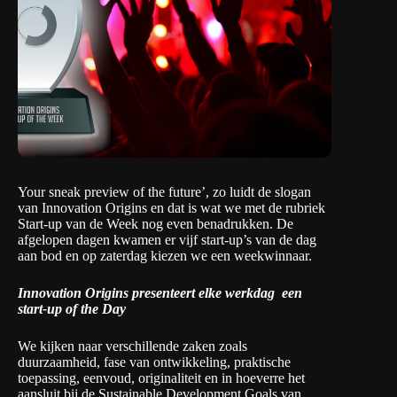
Your sneak preview of the future’, zo luidt de slogan
van Innovation Origins en dat is wat we met de rubriek
Start-up van de Week nog even benadrukken. De
afgelopen dagen kwamen er vijf start-up’s van de dag
aan bod en op zaterdag kiezen we een weekwinnaar.
Innovation Origins presenteert elke werkdag een
start-up of the Day
We kijken naar verschillende zaken zoals
duurzaamheid, fase van ontwikkeling, praktische
toepassing, eenvoud, originaliteit en in hoeverre het
aansluit bij de
Sustainable Development Goals van