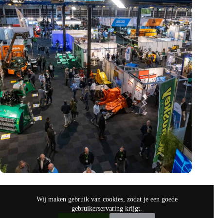
Vakbeurs Recycling 2024: toekomst van circulaire economie
legt accent op de rol van AI
Wij maken gebruik van cookies, zodat je een goede
nov 9, 2024
gebruikerservaring krijgt.