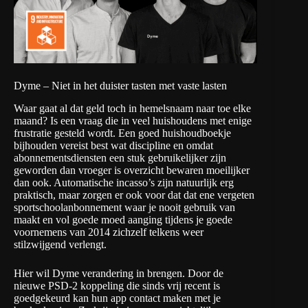
Dyme – Niet in het duister tasten met vaste lasten
Waar gaat al dat geld toch in hemelsnaam naar toe elke
maand? Is een vraag die in veel huishoudens met enige
frustratie gesteld wordt. Een goed huishoudboekje
bijhouden vereist best wat discipline en omdat
abonnementsdiensten een stuk gebruikelijker zijn
geworden dan vroeger is overzicht bewaren moeilijker
dan ook. Automatische incasso’s zijn natuurlijk erg
praktisch, maar zorgen er ook voor dat dat ene vergeten
sportschoolanbonnement waar je nooit gebruik van
maakt en vol goede moed aanging tijdens je goede
voornemens van 2014 zichzelf telkens weer
stilzwijgend verlengt.
Hier wil
Dyme
verandering in brengen. Door de
nieuwe PSD-2 koppeling die sinds vrij recent is
goedgekeurd kan hun app contact maken met je