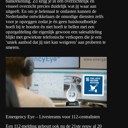
bankrekening. Zo krijg je in een overzichtelijk en
visueel overzicht precies duidelijk wat jij waar aan
uitgeeft. En om je helemaal te ontlasten kunnen de
Nederlandse ontwikkelaars de onnodige diensten zelfs
voor je opzeggen zodat je én geen huishoudboekje
hoeft bij te houden én niet hoeft te bellen met een
opzegafdeling die eigenlijk gewoon een salesafdeling
blijkt met gewiekste telefonische verkopers die je een
‘uniek aanbod dat jij niet kan weigeren’ aan proberen te
smeren.
Emergency Eye – Livestreams voor 112-centralisten
Een 112-melding gebeurt ook nu de 21ste eeuw al 20