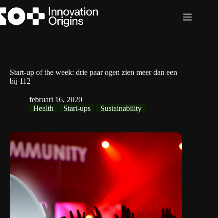
Ga
naar
de
inhoud
Start-up of the week: drie paar ogen zien meer dan een
bij 112
februari 16, 2020
Health
Start-ups
Sustainability