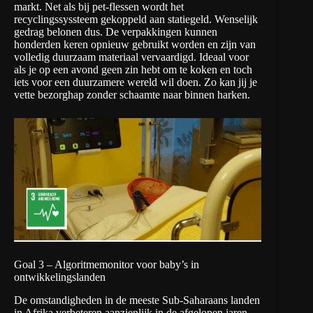
markt. Net als bij pet-flessen wordt het
recyclingssyssteem gekoppeld aan statiegeld. Wenselijk
gedrag belonen dus. De verpakkingen kunnen
honderden keren opnieuw gebruikt worden en zijn van
volledig duurzaam materiaal vervaardigd. Ideaal voor
als je op een avond geen zin hebt om te koken en toch
iets voor een duurzamere wereld wil doen. Zo kan jij je
vette bezorghap zonder schaamte naar binnen harken.
Goal 3 – Algoritmemonitor voor baby’s in
ontwikkelingslanden
De omstandigheden in de meeste Sub-Saharaans landen
in Afrika verbeteren aanzienlijk in de afgelopen jaren.