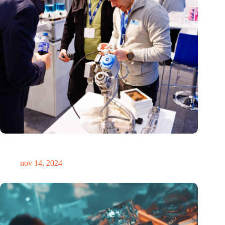
Precisiebeurs: clubhuis, reünie, netwerklocatie, masterclass en
plek voor verwondering
nov 14, 2024