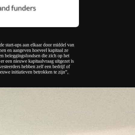
e start-ups aan elkaar door middel van
chen en aangeven hoeveel kapitaal ze
 en beleggingsfondsen die zich op het
 er een nieuwe kapitaalvraag uitgezet is
nvesteerders hebben zelf een bedrijf of
euwe initiatieven betrokken te zijn”,