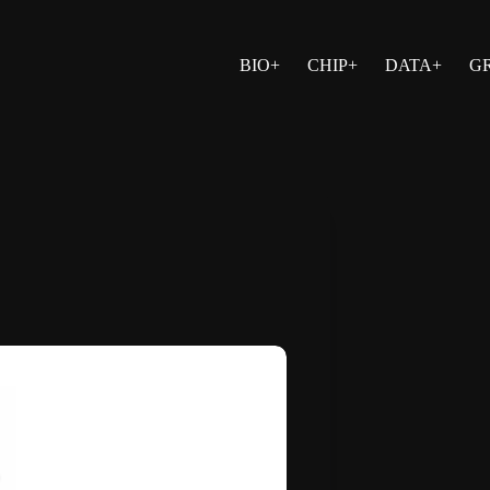
BIO+
CHIP+
DATA+
G