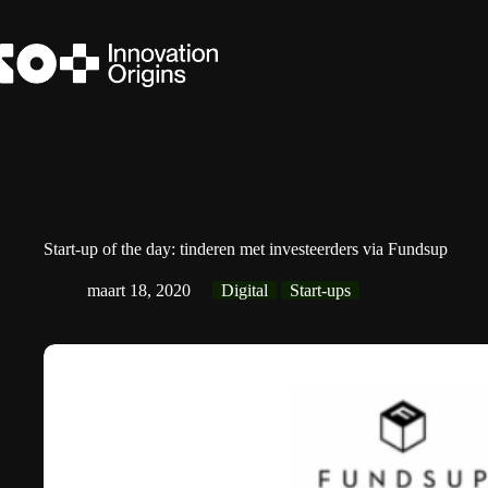
Ga
naar
de
inhoud
Start-up of the day: tinderen met investeerders via Fundsup
maart 18, 2020
Digital
Start-ups