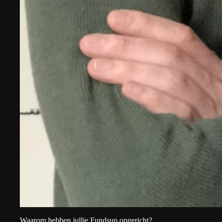
Waarom hebben jullie Fundsup opgericht?