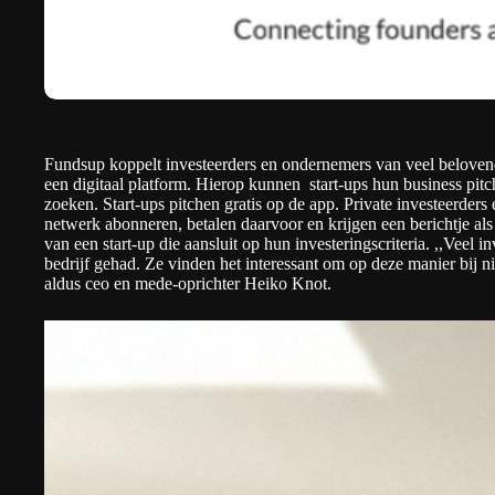
Fundsup
koppelt investeerders en ondernemers van veel belovend
een digitaal platform. Hierop kunnen start-ups hun business pit
zoeken. Start-ups pitchen gratis op de app. Private investeerders
netwerk abonneren, betalen daarvoor en krijgen een berichtje als
van een start-up die aansluit op hun investeringscriteria. ,,Veel i
bedrijf gehad. Ze vinden het interessant om op deze manier bij ni
aldus ceo en mede-oprichter Heiko Knot.