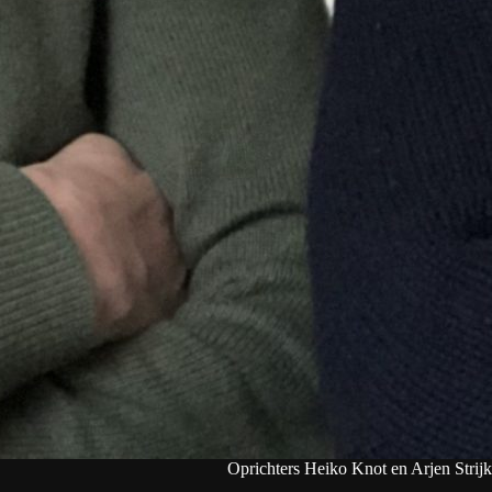
Oprichters Heiko Knot en Arjen Strij