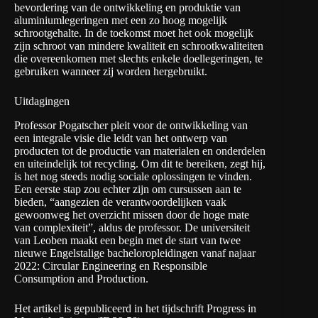
bevordering van de ontwikkeling en produktie van
aluminiumlegeringen met een zo hoog mogelijk
schrootgehalte. In de toekomst moet het ook mogelijk
zijn schroot van mindere kwaliteit en schrootkwaliteiten
die overeenkomen met slechts enkele doellegeringen, te
gebruiken wanneer zij worden hergebruikt.
Uitdagingen
Professor Pogatscher pleit voor de ontwikkeling van
een integrale visie die leidt van het ontwerp van
producten tot de productie van materialen en onderdelen
en uiteindelijk tot recycling. Om dit te bereiken, zegt hij,
is het nog steeds nodig sociale oplossingen te vinden.
Een eerste stap zou echter zijn om cursussen aan te
bieden, “aangezien de verantwoordelijken vaak
gewoonweg het overzicht missen door de hoge mate
van complexiteit”, aldus de professor. De universiteit
van Leoben maakt een begin met de start van twee
nieuwe Engelstalige bacheloropleidingen vanaf najaar
2022:
Circular Engineering
en
Responsible
Consumption and Production
.
Het artikel is gepubliceerd in het tijdschrift Progress in