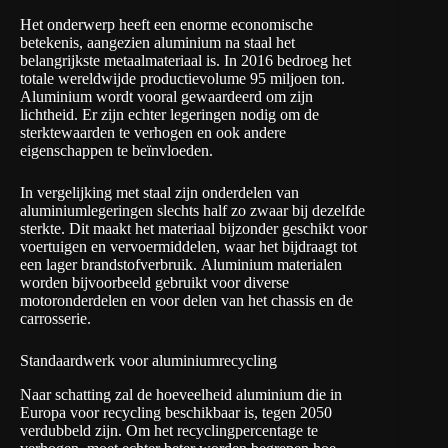
Het onderwerp heeft een enorme economische
betekenis, aangezien aluminium na staal het
belangrijkste metaalmateriaal is. In 2016 bedroeg het
totale wereldwijde productievolume 95 miljoen ton.
Aluminium wordt vooral gewaardeerd om zijn
lichtheid. Er zijn echter legeringen nodig om de
sterktewaarden te verhogen en ook andere
eigenschappen te beïnvloeden.
In vergelijking met staal zijn onderdelen van
aluminiumlegeringen slechts half zo zwaar bij dezelfde
sterkte. Dit maakt het materiaal bijzonder geschikt voor
voertuigen en vervoermiddelen, waar het bijdraagt tot
een lager brandstofverbruik. Aluminium materialen
worden bijvoorbeeld gebruikt voor diverse
motoronderdelen en voor delen van het chassis en de
carrosserie.
Standaardwerk voor aluminiumrecycling
Naar schatting zal de hoeveelheid aluminium die in
Europa voor recycling beschikbaar is, tegen 2050
verdubbeld zijn. Om het recyclingpercentage te