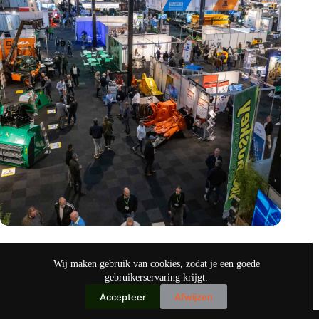
Vakbeurs Recycling 2024: toekomst van circulaire economie
legt accent op de rol van AI
Wij maken gebruik van cookies, zodat je een goede
nov 9, 2024
gebruikerservaring krijgt.
Accepteer
Afwijzen
Copyright © 2026
IO+ Archief