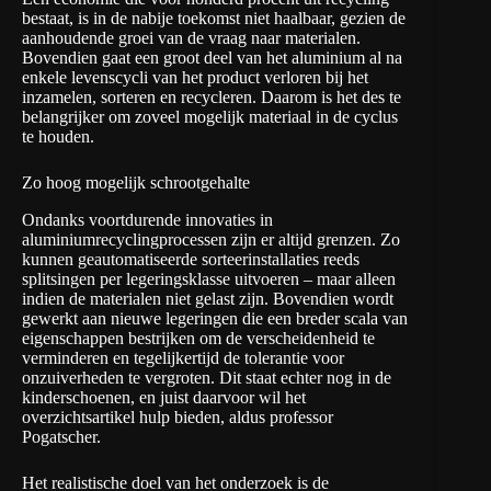
bestaat, is in de nabije toekomst niet haalbaar, gezien de
aanhoudende groei van de vraag naar materialen.
Bovendien gaat een groot deel van het aluminium al na
enkele levenscycli van het product verloren bij het
inzamelen, sorteren en recycleren. Daarom is het des te
belangrijker om zoveel mogelijk materiaal in de cyclus
te houden.
Zo hoog mogelijk schrootgehalte
Ondanks voortdurende innovaties in
aluminiumrecyclingprocessen zijn er altijd grenzen. Zo
kunnen geautomatiseerde sorteerinstallaties reeds
splitsingen per legeringsklasse uitvoeren – maar alleen
indien de materialen niet gelast zijn. Bovendien wordt
gewerkt aan nieuwe legeringen die een breder scala van
eigenschappen bestrijken om de verscheidenheid te
verminderen en tegelijkertijd de tolerantie voor
onzuiverheden te vergroten. Dit staat echter nog in de
kinderschoenen, en juist daarvoor wil het
overzichtsartikel hulp bieden, aldus professor
Pogatscher.
Het realistische doel van het onderzoek is de