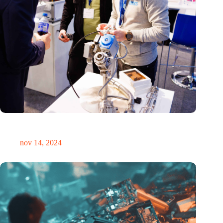
Precisiebeurs: clubhuis, reünie, netwerklocatie, masterclass en
plek voor verwondering
nov 14, 2024