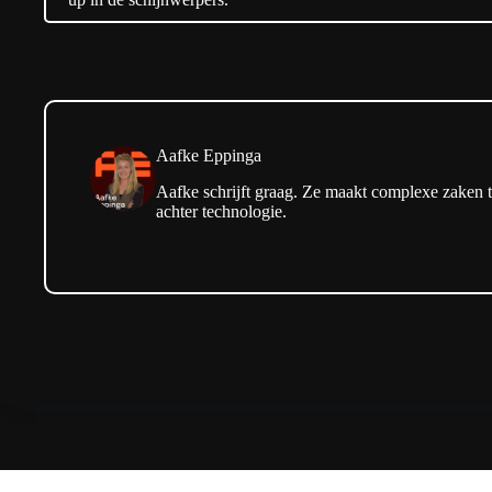
Aafke Eppinga
Aafke schrijft graag. Ze maakt complexe zaken t
achter technologie.