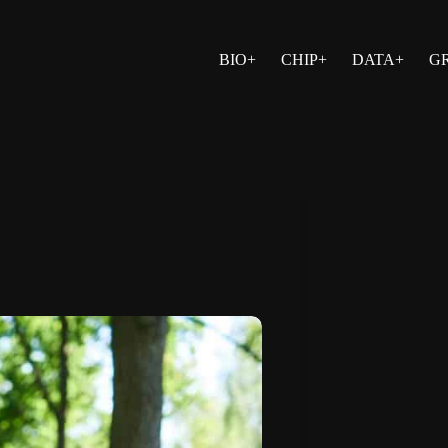
BIO+
CHIP+
DATA+
G