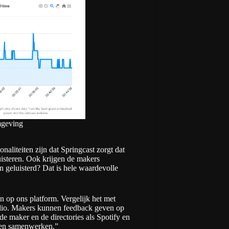
mgeving
naliteiten zijn dat Springcast zorgt dat
uisteren. Ook krijgen de makers
 geluisterd? Dat is hele waardevolle
op ons platform. Vergelijk het met
audio. Makers kunnen feedback geven op
e maker en de directories als Spotify en
nen samenwerken.”