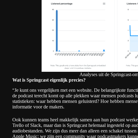
Analyses uit de Springcast-o
Wat is Springcast eigenlijk precies?
“Je kunt ons vergelijken met een website. De belangrijkste functio
de podcast terecht komt op alle plekken waar mensen podcasts l
statistieken: waar hebben mensen geluisterd? Hoe hebben mensen
informatie voor de makers.
Ook kunnen teams heel makkelijk samen aan hun podcast werken 
Trello of Slack, maar dan is Springcast helemaal ingesteld op 
audiobestanden. We zijn dus meer dan alleen een schakel tussen d
Apple Music; we zijn een community waar podcastmakers kun