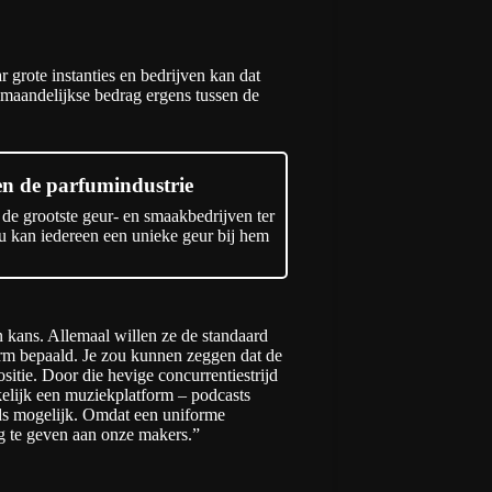
r grote instanties en bedrijven kan dat
 maandelijkse bedrag ergens tussen de
en de parfumindustrie
de grootste geur- en smaakbedrijven ter
Nu kan iedereen een unieke geur bij hem
n kans. Allemaal willen ze de standaard
orm bepaald. Je zou kunnen zeggen dat de
sitie. Door die hevige concurrentiestrijd
kelijk een muziekplatform – podcasts
ads mogelijk. Omdat een uniforme
rug te geven aan onze makers.”