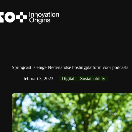
Ga
naar
de
inhoud
Springcast is enige Nederlandse hostingplatform voor podcasts
februari 3, 2023
Digital
Sustainability