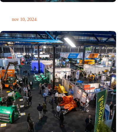
Hoeveelheid elektronisch afval dreigt te exploderen door AI-
revolutie
nov 10, 2024