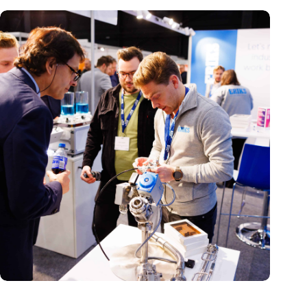
Precisiebeurs: clubhuis, reünie, netwerklocatie, masterclass en
plek voor verwondering