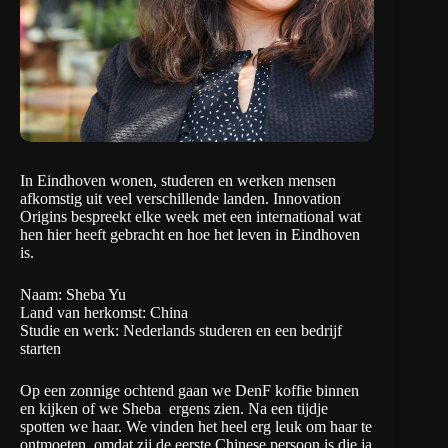
In Eindhoven wonen, studeren en werken mensen
afkomstig uit veel verschillende landen. Innovation
Origins bespreekt elke week met een international wat
hen hier heeft gebracht en hoe het leven in Eindhoven
is.
Naam: Sheba Yu
Land van herkomst: China
Studie en werk: Nederlands studeren en een bedrijf
starten
Op een zonnige ochtend gaan we DenF koffie binnen
en kijken of we Sheba ergens zien. Na een tijdje
spotten we haar. We vinden het heel erg leuk om haar te
ontmoeten, omdat zij de eerste Chinese persoon is die ja