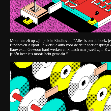
Moorman zit op zijn plek in Eindhoven. “Alles is om de hoek, je
Eindhoven Airport. Je kletst je auto voor de deur neer of springt 
flauwekul. Gewoon hard werken en kritisch naar jezelf zijn. Kwa
je één keer iets moois hebt gemaakt.”