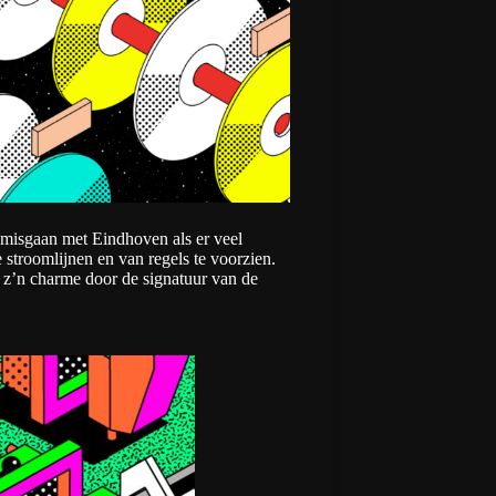
n misgaan met Eindhoven als er veel
stroomlijnen en van regels te voorzien.
r z’n charme door de signatuur van de