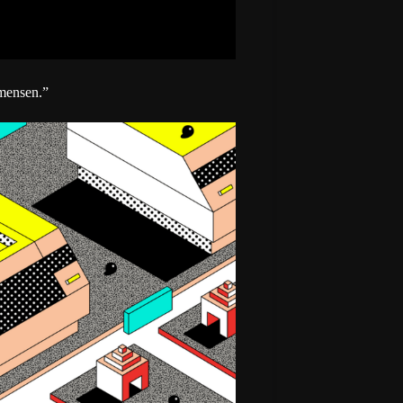
 mensen.”