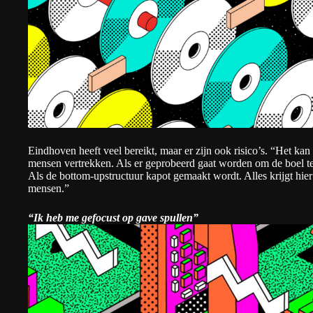
Eindhoven heeft veel bereikt, maar er zijn ook risico’s. “Het ka
mensen vertrekken. Als er geprobeerd gaat worden om de boel te 
Als de bottom-upstructuur kapot gemaakt wordt. Alles krijgt hie
mensen.”
“Ik heb me gefocust op gave spullen”