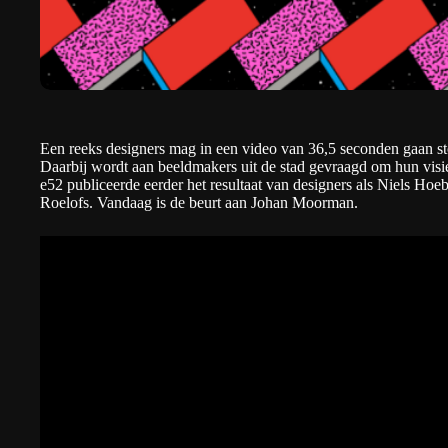
Een reeks designers mag in een video van 36,5 seconden gaan s
Daarbij wordt aan beeldmakers uit de stad gevraagd om hun visi
e52 publiceerde eerder het resultaat van designers als
Niels Hoeb
Roelofs
. Vandaag is de beurt aan
Johan Moorman
.