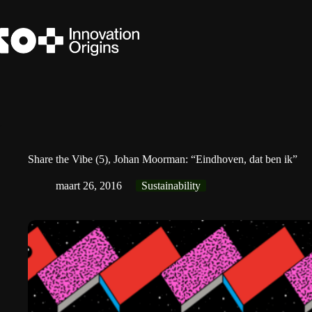
Ga
naar
de
inhoud
Share the Vibe (5), Johan Moorman: “Eindhoven, dat ben ik”
maart 26, 2016
Sustainability