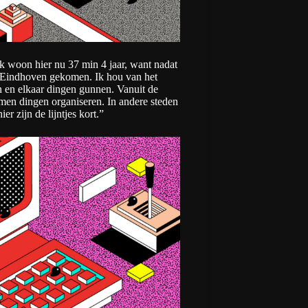
k woon hier nu 37 min 4 jaar, want nadat
r Eindhoven gekomen. Ik hou van het
an en elkaar dingen gunnen. Vanuit de
en dingen organiseren. In andere steden
r zijn de lijntjes kort.”