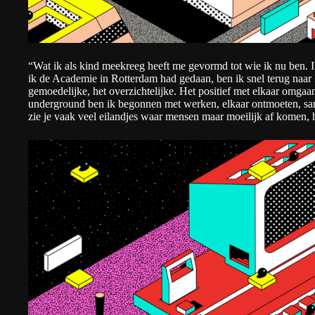
“Wat ik als kind meekreeg heeft me gevormd tot wie ik nu ben. I
ik de Academie in Rotterdam had gedaan, ben ik snel terug naa
gemoedelijke, het overzichtelijke. Het positief met elkaar omga
underground ben ik begonnen met werken, elkaar ontmoeten, sam
zie je vaak veel eilandjes waar mensen maar moeilijk af komen, hie