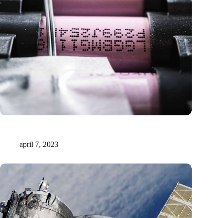
Duitse onderzoekers lossen belangrijkste handicap van Solid-
state lithium-zwavel batterijen op
april 7, 2023