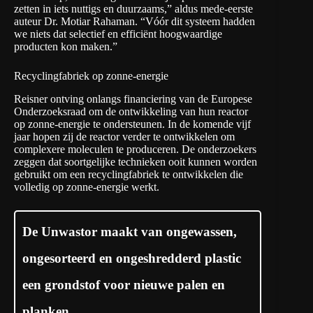
zetten in iets nuttigs en duurzaams,” aldus mede-eerste
auteur Dr. Motiar Rahaman. “Vóór dit systeem hadden
we niets dat selectief en efficiënt hoogwaardige
producten kon maken.”
Recyclingfabriek op zonne-energie
Reisner ontving onlangs financiering van de Europese
Onderzoeksraad om de ontwikkeling van hun reactor
op zonne-energie te ondersteunen. In de komende vijf
jaar hopen zij de reactor verder te ontwikkelen om
complexere moleculen te produceren. De onderzoekers
zeggen dat soortgelijke technieken ooit kunnen worden
gebruikt om een recyclingfabriek te ontwikkelen die
volledig op zonne-energie werkt.
De Unwastor maakt van ongewassen,
ongesorteerd en ongeshredderd plastic
een grondstof voor nieuwe palen en
planken