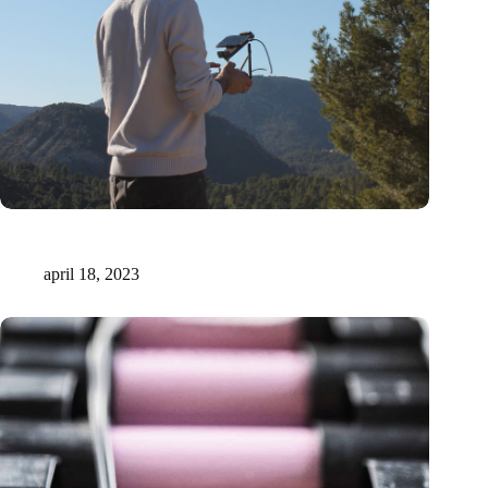
Xilva haalt 1,6 miljoen euro op voor digitale marktplaats voor
investeringen in regeneratieve bossen
april 18, 2023