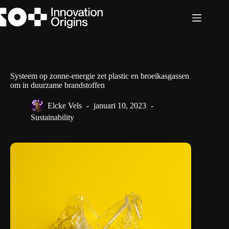
Ga
naar
de
inhoud
Systeem op zonne-energie zet plastic en broeikasgassen
om in duurzame brandstoffen
Elcke Vels
januari 10, 2023
Sustainability