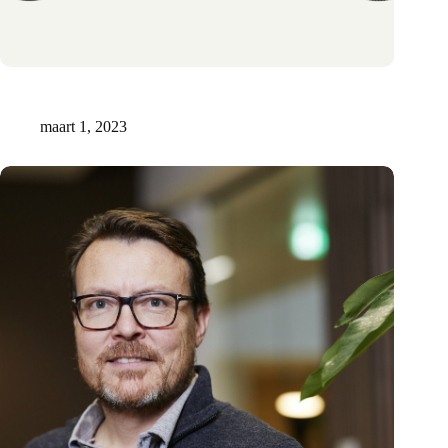
Ref Bikes verlengt de levensduur van fietsen door een
verwisselbaar frame
maart 1, 2023