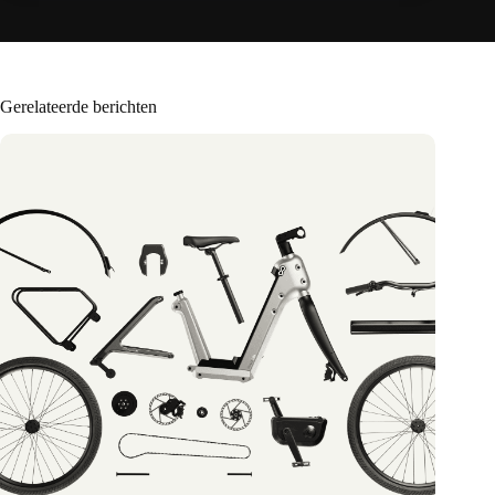
Gerelateerde berichten