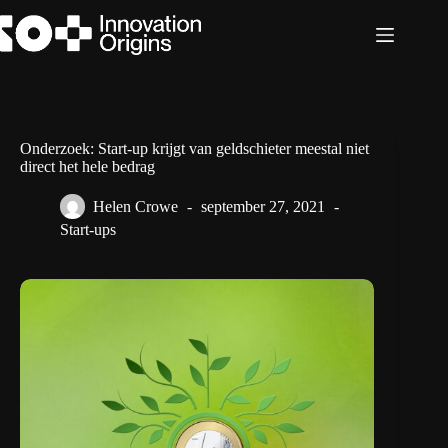
Ga
naar
de
inhoud
Onderzoek: Start-up krijgt van geldschieter meestal niet
direct het hele bedrag
Helen Crowe
september 27, 2021
Start-ups