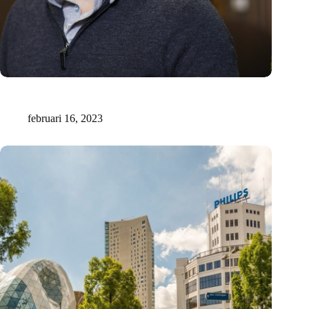
Nederlandse tech start-ups lopen steeds meer achter op hun
buitenlandse concurrenten
februari 16, 2023