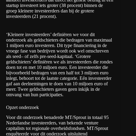
startup investeert iets groter (38 procent) binnen de
groep kleinere investeerders dan bij de grotere
investeerders (21 procent).
‘Kleinere investeerders’ definiëren we voor dit
onderzoek als geldschieters die bedragen van maximaal
1 miljoen euro investeren. Dit type financiering in de
vroege fase van bedrijven wordt ook wel omschreven
als seed– of zelfs pre-seed-kapitaal. ‘Grotere
geldschieters’ definiëren we als investeerders die rondes
doen tot en met 10 miljoen euro. Een investeerder die
bijvoorbeeld bedragen van een half tot 3 miljoen euro
inlegt, behoort tot de laatste categorie. Eén investeerder
gaf aan deelnemingen te doen van 10 miljoen euro of
meer. Twee geldschieters gaven geen inkijk in de
omvang van hun participaties.
Opzet onderzoek
Voor dit onderzoek benaderde MT/Sprout in totaal 95
Nederlandse investeerders, van bekende venture
capitalists tot regionale overheidsfondsen. MT/Sprout
enquêteerde voor dit onderzoek uitsluitend