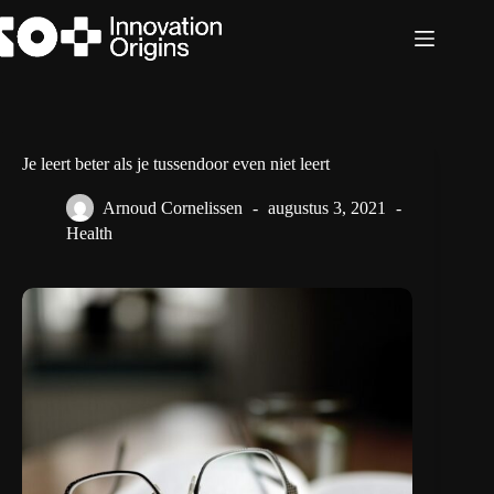
Ga
naar
de
inhoud
Je leert beter als je tussendoor even niet leert
Arnoud Cornelissen
augustus 3, 2021
Health