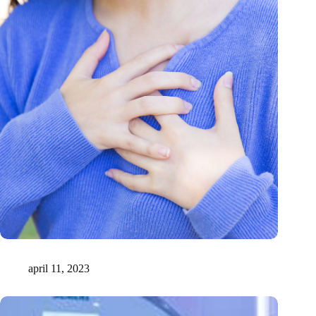
Een mini-hart in een petrischaaltje
april 11, 2023