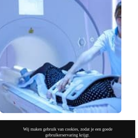
Echo kan mammografie vervangen bij beoordeling van
knobbeltje in de borst
Wij maken gebruik van cookies, zodat je een goede
april 8, 2023
gebruikerservaring krijgt.