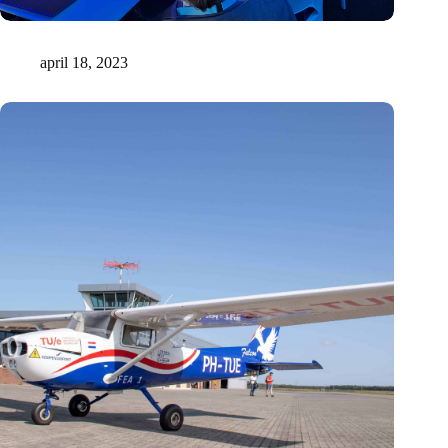
KIVI VT Best Student Team Award 2023 gaat naar InMotion
april 18, 2023