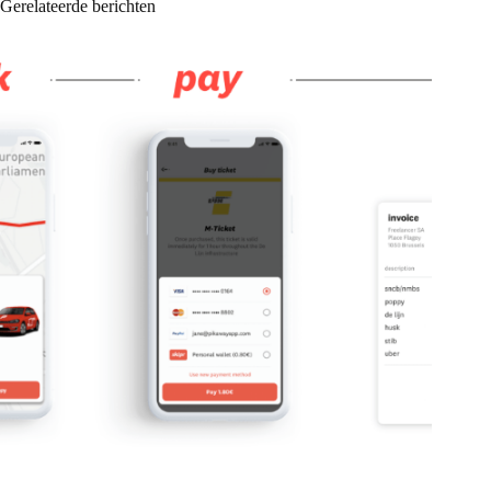
Gerelateerde berichten
In een paar klikken het volledige mobiliteitsbudget van