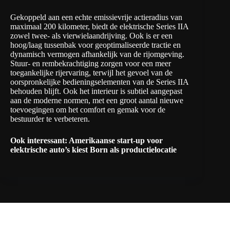
Gekoppeld aan een echte emissievrije actieradius van
maximaal 200 kilometer, biedt de elektrische Series IIA
zowel twee- als vierwielaandrijving. Ook is er een
hoog/laag tussenbak voor geoptimaliseerde tractie en
dynamisch vermogen afhankelijk van de rijomgeving.
Stuur- en rembekrachtiging zorgen voor een meer
toegankelijke rijervaring, terwijl het gevoel van de
oorspronkelijke bedieningselementen van de Series IIA
behouden blijft. Ook het interieur is subtiel aangepast
aan de moderne normen, met een groot aantal nieuwe
toevoegingen om het comfort en gemak voor de
bestuurder te verbeteren.
Ook interessant:
Amerikaanse start-up voor
elektrische auto’s kiest Born als productielocatie