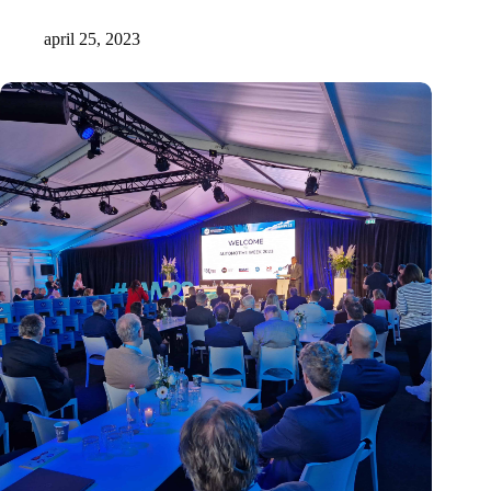
werknemers beheren met RYDES
april 25, 2023