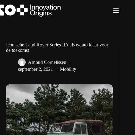
Ga
naar
de
inhoud
Iconische Land Rover Series IIA als e-auto klaar voor
de toekomst
Arnoud Cornelissen
september 2, 2021
Mobility