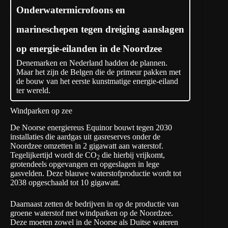
Onderwatermicrofoons en
marineschepen tegen dreiging aanslagen
op energie-eilanden in de Noordzee
Denemarken en Nederland hadden de plannen.
Maar het zijn de Belgen die de primeur pakken met
de bouw van het eerste kunstmatige energie-eiland
ter wereld.
Windparken op zee
De Noorse energiereus Equinor bouwt tegen 2030
installaties die aardgas uit gasreserves onder de
Noordzee omzetten in 2 gigawatt aan waterstof.
Tegelijkertijd wordt de CO
die hierbij vrijkomt,
2
grotendeels opgevangen en opgeslagen in lege
gasvelden. Deze blauwe waterstofproductie wordt tot
2038 opgeschaald tot 10 gigawatt.
Daarnaast zetten de bedrijven in op de productie van
groene waterstof met windparken op de Noordzee.
Deze moeten zowel in de Noorse als Duitse wateren