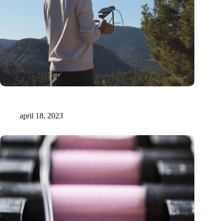
Xilva haalt 1,6 miljoen euro op voor digitale marktplaats voor
investeringen in regeneratieve bossen
april 18, 2023