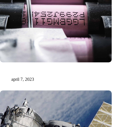
Duitse onderzoekers lossen belangrijkste handicap van Solid-
state lithium-zwavel batterijen op
april 7, 2023