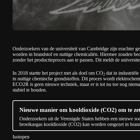
Onderzoekers van de universiteit van Cambridge zijn erachter
worden in brandstof en nuttige chemicaliën. Hiermee zouden bed
zonder het productieproces aan te passen. Dit meldt de universi
In 2018 startte het project met als doel om CO
dat in industriële
2
in nuttige chemische grondstoffen. Dit proces wordt elektroche
ECO2R is geen nieuwe techniek, maar er is tot nu toe nog niem
stabiel te houden.
Nieuwe manier om kooldioxide (CO2) om te zet
Onderzoekers uit de Verenigde Staten hebben een nieuwe soo
broeikasgas kooldioxide (CO2) kan worden omgezet in brand
Isotopen