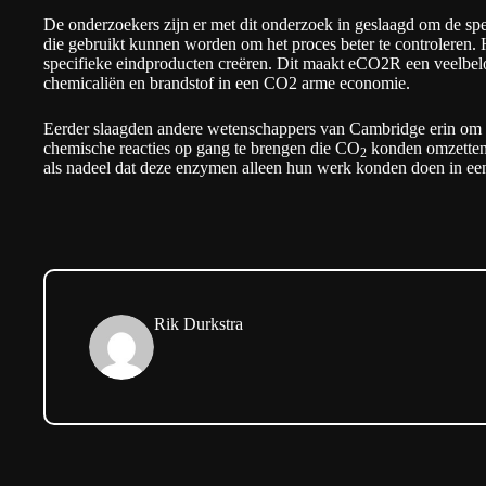
De onderzoekers zijn er met dit onderzoek in geslaagd om de spe
die gebruikt kunnen worden om het proces beter te controleren
specifieke eindproducten creëren. Dit maakt eCO2R een veelbe
chemicaliën en brandstof in een CO2 arme economie.
Eerder slaagden andere wetenschappers van Cambridge erin om
chemische reacties op gang te brengen die CO
konden omzetten 
2
als nadeel dat deze enzymen alleen hun werk konden doen in ee
Rik Durkstra