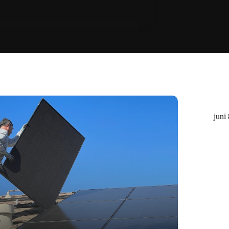
Europarlem
juni