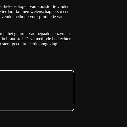
cifieke isotopen van koolstof te vinden
. Hierdoor kunnen wetenschappers meer
lovende methode voor productie van
 met het gebruik van bepaalde enzymen
in brandstof. Deze methode had echter
n sterk gecontroleerde omgeving.