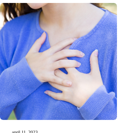
Een mini-hart in een petrischaaltje
april 11, 2023