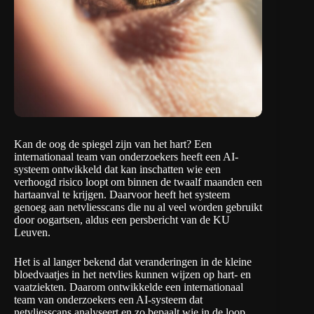
Kan de oog de spiegel zijn van het hart? Een
internationaal team van onderzoekers heeft een AI-
systeem ontwikkeld dat kan inschatten wie een
verhoogd risico loopt om binnen de twaalf maanden een
hartaanval te krijgen. Daarvoor heeft het systeem
genoeg aan netvliesscans die nu al veel worden gebruikt
door oogartsen, aldus
een persbericht
van de KU
Leuven.
Het is al langer bekend dat veranderingen in de kleine
bloedvaatjes in het netvlies kunnen wijzen op hart- en
vaatziekten. Daarom ontwikkelde een internationaal
team van onderzoekers een AI-systeem dat
netvliesscans analyseert en zo bepaalt wie in de loop